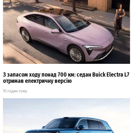
З запасом ходу понад 700 км: седан Buick Electra L7
отримав електричну версію
15 годин тому