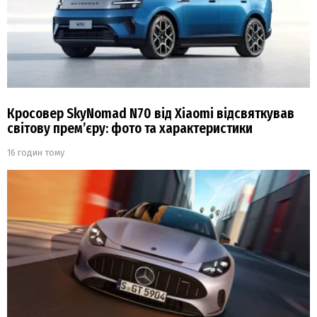
Кросовер SkyNomad N70 від Xiaomi відсвяткував
світову прем’єру: фото та характеристики
16 годин тому