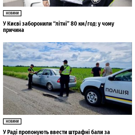
НОВИНИ
У Києві заборонили “літні” 80 км/год: у чому
причина
НОВИНИ
У Раді пропонують ввести штрафні бали за