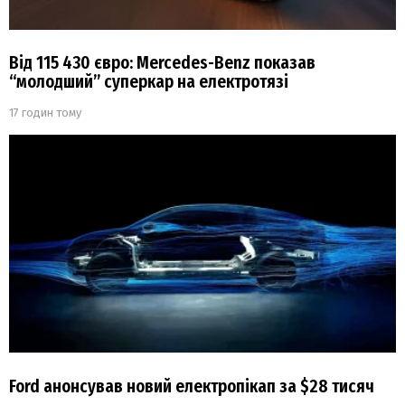
Від 115 430 євро: Mercedes-Benz показав
“молодший” суперкар на електротязі
17 годин тому
Ford анонсував новий електропікап за $28 тисяч