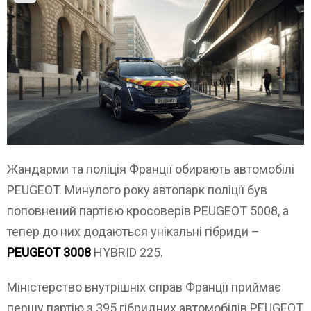
Жандарми та поліція Франції обирають автомобілі
PEUGEOT. Минулого року автопарк поліції був
поповнений партією кросоверів PEUGEOT 5008, а
тепер до них додаються унікальні гібриди –
PEUGEOT 3008
HYBRID 225.
Міністерство внутрішніх справ Франції приймає
першу партію з 395 гібридних автомобілів PEUGEOT