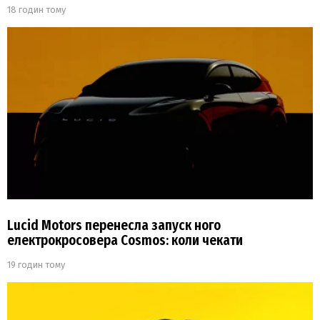
18 годин тому
Lucid Motors перенесла запуск ного
електрокросовера Cosmos: коли чекати
19 годин тому