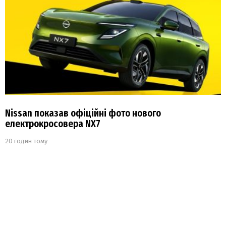
Nissan показав офіційні фото нового
електрокросовера NX7
20 годин тому