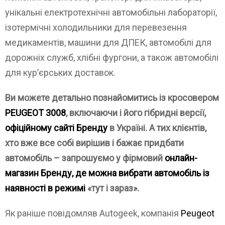
унікальні електротехнічні автомобільні лабораторії,
ізотермічні холодильники для перевезення
медикаментів, машини для ДПЕК, автомобілі для
дорожніх служб, хлібні фургони, а також автомобілі
для кур’єрських доставок.
Ви можете детально познайомитись із кросовером
PEUGEOT 3008
, включаючи і його гібридні версії,
офіційному сайті Бренду
в Україні. А тих клієнтів,
хто вже все собі вирішив і бажає придбати
автомобіль – запрошуємо у фірмовий
онлайн-
магазин Бренду, де можна вибрати автомобіль із
наявності в режимі
«тут і зараз».
Як раніше повідомляв Autogeek, компанія
Peugeot