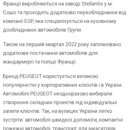
Франції виробляються на заводі Stellantis у м.
Сошо та проходять додатково переобладнання від
компанії EGP, яка спеціалізується на кузовному
дообладнанні автомобілів Групи.
Також на перший квартал 2022 року заплановано
додаткове постачання автомобілів для
жандармерії та поліції Франції.
Бренд PEUGEOT користується великою
популярністю у корпоративних клієнтів і в Україні.
Автомобілі PEUGEOT неодноразово вибирали
створення складних проектів під індивідуальні
запити клієнтів. Так, на вулицях України легко
зустріти: автомобілі швидкої допомоги, компактні
пожежні автомобілі, транспорт для інкасаторів,