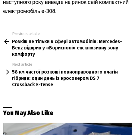
наступного року виведе на ринок свій компактний
електромобіль e-308
.
Previous article
See
Розкіш не тільки в сфері автомобілів: Mercedes-
more
Benz відкрив у «Борисполі» ексклюзивну зону
комфорту
Next article
58 км чистої розкоші повноприводного плагін-
гібрида: один день із кросовером DS 7
Crossback E-Tense
You May Also Like