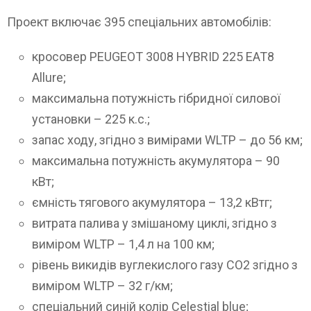
Проект включає 395 спеціальних автомобілів:
кросовер PEUGEOT 3008 HYBRID 225 EAT8
Allure;
максимальна потужність гібридної силової
установки – 225 к.с.;
запас ходу, згідно з вимірами WLTP – до 56 км;
максимальна потужність акумулятора – 90
кВт;
ємність тягового акумулятора – 13,2 кВтг;
витрата палива у змішаному циклі, згідно з
виміром WLTP – 1,4 л на 100 км;
рівень викидів вуглекислого газу СО2 згідно з
виміром WLTP – 32 г/км;
спеціальний синій колір Celestial blue;