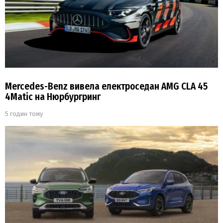
Mercedes-Benz вивела електроседан AMG CLA 45
4Matic на Нюрбургринг
5 годин тому