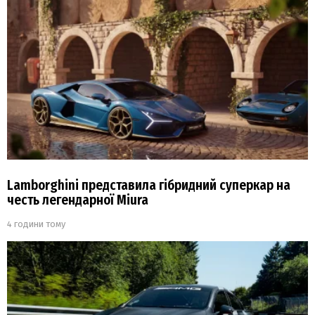
Lamborghini представила гібридний суперкар на
честь легендарної Miura
4 години тому