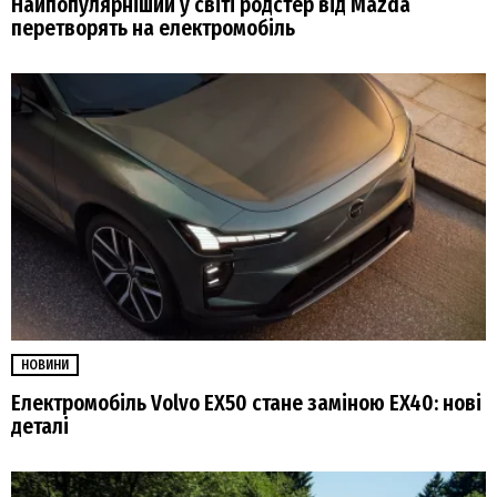
Найпопулярніший у світі родстер від Mazda
перетворять на електромобіль
НОВИНИ
Електромобіль Volvo EX50 стане заміною EX40: нові
деталі