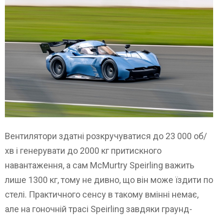
Вентилятори здатні розкручуватися до 23 000 об/
хв і генерувати до 2000 кг притискного
навантаження, а сам McMurtry Speirling важить
лише 1300 кг, тому не дивно, що він може їздити по
стелі. Практичного сенсу в такому вмінні немає,
але на гоночній трасі Speirling завдяки граунд-