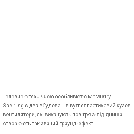
Головною технічною особливістю McMurtry
Speirling є два вбудовані в вуглепластиковий кузов
вентилятори, які викачують повітря з-під днища і
створюють так званий граунд-ефект.