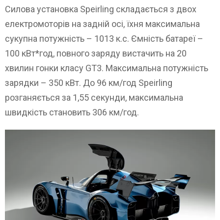
Силова установка Speirling складається з двох
електромоторів на задній осі, їхня максимальна
сукупна потужність – 1013 к.с. Ємність батареї –
100 кВт*год, повного заряду вистачить на 20
хвилин гонки класу GT3. Максимальна потужність
зарядки – 350 кВт. До 96 км/год Speirling
розганяється за 1,55 секунди, максимальна
швидкість становить 306 км/год.