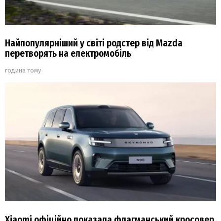
Найпопулярніший у світі родстер від Mazda
перетворять на електромобіль
година тому
Xiaomi офіційно показала флагманський кросовер