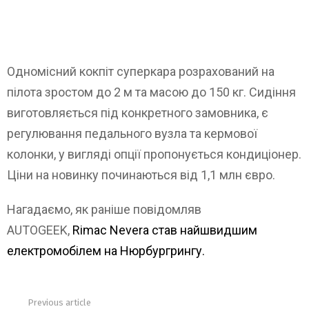
Одномісний кокпіт суперкара розрахований на
пілота зростом до 2 м та масою до 150 кг. Сидіння
виготовляється під конкретного замовника, є
регулювання педального вузла та кермової
колонки, у вигляді опції пропонується кондиціонер.
Ціни на новинку починаються від 1,1 млн євро.
Нагадаємо, як раніше повідомляв
AUTOGEEK,
Rimac Nevera став найшвидшим
електромобілем на Нюрбургрингу.
Previous article
See