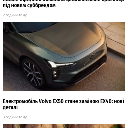
під новим суббрендом
2 години тому
Електромобіль Volvo EX50 стане заміною EX40: нові
деталі
3 години тому