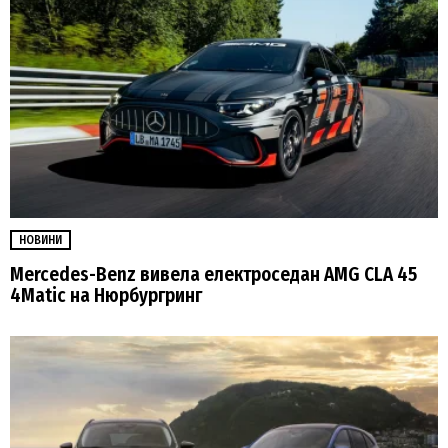
НОВИНИ
Mercedes-Benz вивела електроседан AMG CLA 45
4Matic на Нюрбургринг