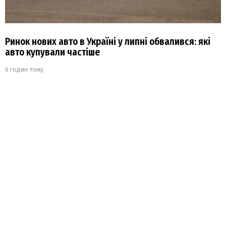
Ринок нових авто в Україні у липні обвалився: які
авто купували частіше
6 годин тому