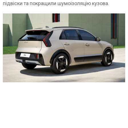
підвіски та покращили шумоізоляцію кузова.