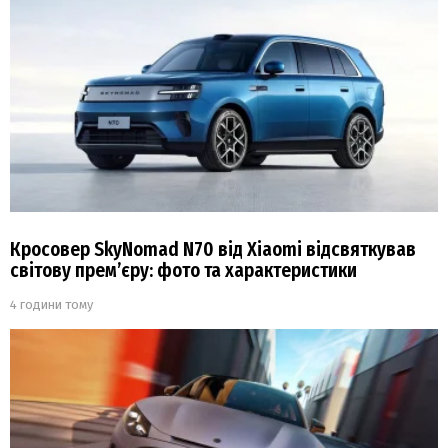
Кросовер SkyNomad N70 від Xiaomi відсвяткував
світову прем’єру: фото та характеристики
4 години тому