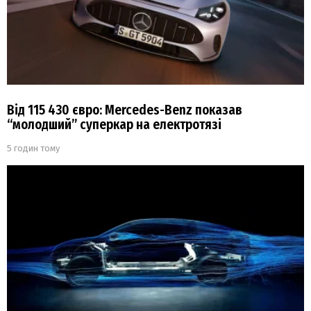
Від 115 430 євро: Mercedes-Benz показав
“молодший” суперкар на електротязі
5 годин тому