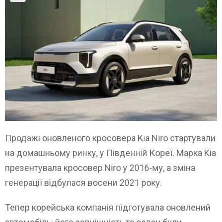
Продажі оновленого кросовера Kia Niro стартували
на домашньому ринку, у Південній Кореї. Марка Kia
презентувала кросовер Niro у 2016-му, а зміна
генерації відбулася восени 2021 року.
Тепер корейська компанія підготувала оновлений