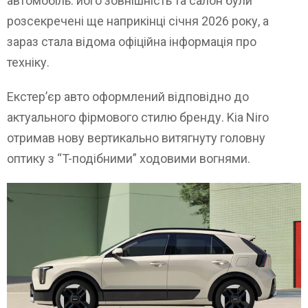
автомобіль: його зовнішність та салон були
розсекречені ще наприкінці січня 2026 року, а
зараз стала відома офіційна інформація про
техніку.
Екстер’єр авто оформлений відповідно до
актуального фірмового стилю бренду. Kia Niro
отримав нову вертикально витягнуту головну
оптику з “T-подібними” ходовими вогнями.