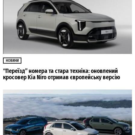
НОВИНИ
“Переїзд” номера та стара техніка: оновлений
кросовер Kia Niro отримав європейську версію