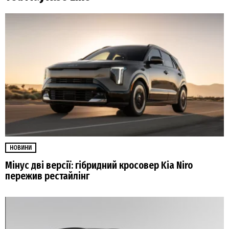
НОВИНИ
Мінус дві версії: гібридний кросовер Kia Niro
пережив рестайлінг