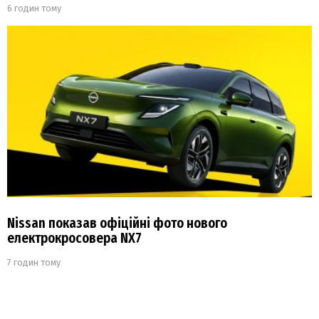
6 годин тому
Nissan показав офіційні фото нового
електрокросовера NX7
7 годин тому