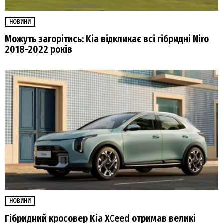
НОВИНИ
Можуть загорітись: Kia відкликає всі гібридні Niro
2018-2022 років
НОВИНИ
Гібридний кросовер Kia XCeed отримав великі