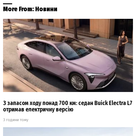
More From:
Новини
З запасом ходу понад 700 км: седан Buick Electra L7
отримав електричну версію
3 години тому