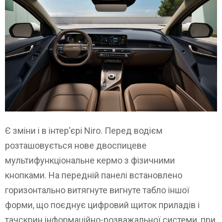
Є зміни і в інтер’єрі Niro. Перед водієм
розташовується нове двоспицеве ​​
мультифункціональне кермо з фізичними
кнопками. На передній панелі встановлено
горизонтально витягнуте вигнуте табло іншої
форми, що поєднує цифровий щиток приладів і
тачскрин інформаційно-розважальної системи, при