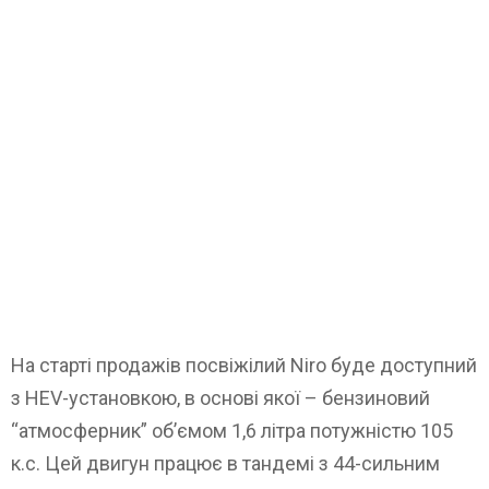
На старті продажів посвіжілий Niro буде доступний
з HEV-установкою, в основі якої – бензиновий
“атмосферник” об’ємом 1,6 літра потужністю 105
к.с. Цей двигун працює в тандемі з 44-сильним