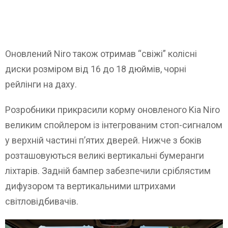
Оновлений Niro також отримав “свіжі” колісні
диски розміром від 16 до 18 дюймів, чорні
рейлінги на даху.
Розробники прикрасили корму оновленого Kia Niro
великим спойлером із інтегрованим стоп-сигналом
у верхній частині п’ятих дверей. Нижче з боків
розташовуються великі вертикальні бумеранги
ліхтарів. Задній бампер забезпечили сріблястим
дифузором та вертикальними штрихами
світловідбивачів.