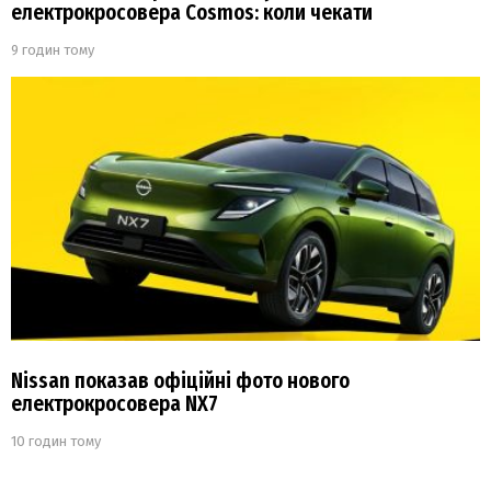
електрокросовера Cosmos: коли чекати
9 годин тому
Nissan показав офіційні фото нового
електрокросовера NX7
10 годин тому