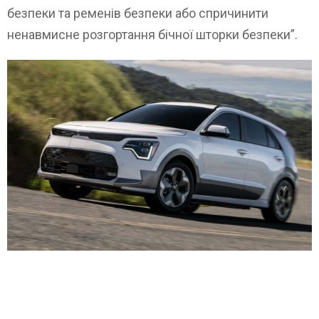
безпеки та ременів безпеки або спричинити
ненавмисне розгортання бічної шторки безпеки”.