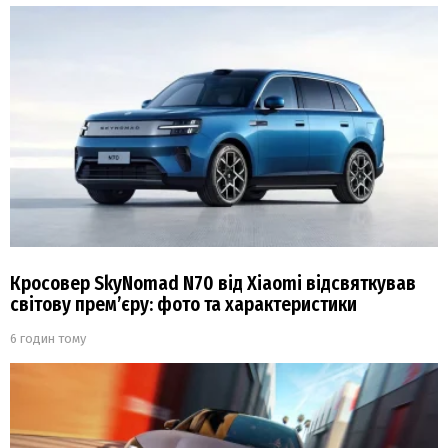
Кросовер SkyNomad N70 від Xiaomi відсвяткував
світову прем’єру: фото та характеристики
6 годин тому