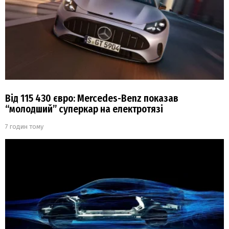
Від 115 430 євро: Mercedes-Benz показав
“молодший” суперкар на електротязі
7 годин тому