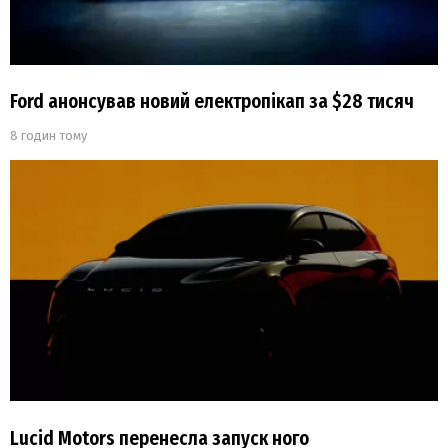
Ford анонсував новий електропікап за $28 тисяч
8 годин тому
Lucid Motors перенесла запуск ного