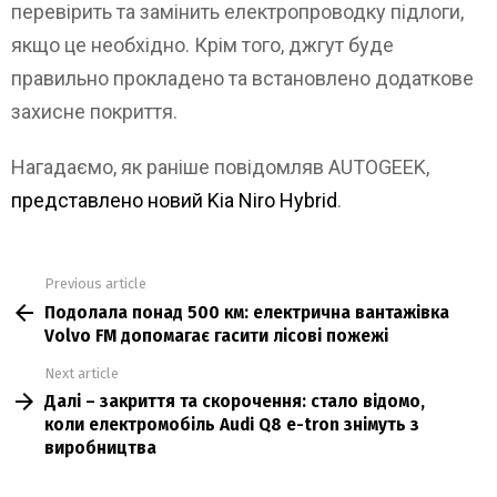
перевірить та замінить електропроводку підлоги,
якщо це необхідно. Крім того, джгут буде
правильно прокладено та встановлено додаткове
захисне покриття.
Нагадаємо, як раніше повідомляв AUTOGEEK,
представлено новий Kia Niro Hybrid
.
Previous article
See
Подолала понад 500 км: електрична вантажівка
more
Volvo FM допомагає гасити лісові пожежі
Next article
Далі – закриття та скорочення: стало відомо,
коли електромобіль Audi Q8 e-tron знімуть з
виробництва