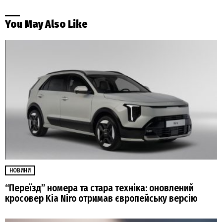
You May Also Like
НОВИНИ
“Переїзд” номера та стара техніка: оновлений
кросовер Kia Niro отримав європейську версію