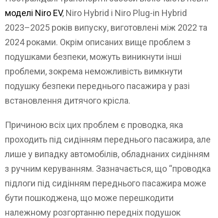
моделі Niro EV
, Niro Hybrid і Niro Plug-in Hybrid
2023–2025 років випуску, виготовлені між 2022 та
2024 роками. Окрім описаних вище проблем з
подушками безпеки, можуть виникнути інші
проблеми, зокрема неможливість вимкнути
подушку безпеки переднього пасажира у разі
встановлення дитячого крісла.
Причиною всіх цих проблем є проводка, яка
проходить під сидінням переднього пасажира, але
лише у випадку автомобілів, обладнаних сидінням
з ручним керуванням. Зазначається, що “проводка
підлоги під сидінням переднього пасажира може
бути пошкоджена, що може перешкодити
належному розгортанню передніх подушок