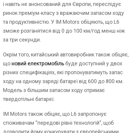
і навіть не анонсований для Європи, переслідує
ринок преміум-класу з вражаючим запасом ходу
та продуктивністю. У IM Motors обіцяють, що L6
зможе розганятися від 0 до 100 км/год менш ніж
за три секунди.
Окрім того, китайський автовиробник також обіцяє,
що
новий електромобіль
буде доступний у двох
різних специфікаціях, які пропонуватимуть запас
ходу на одному заряді батареї від 600 до 800 км.
Модель з більшим запасом ходу отримає
твердотільні батареї.
IM Motors також обіцяє, що L6 запропонує
споживачам “передові рівні технологій”, щоб
дозволити йому конкурувати з європейськими