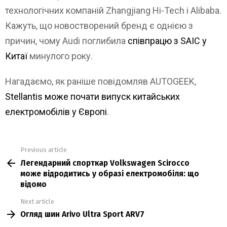
технологічних компаній Zhangjiang Hi-Tech і Alibaba.
Кажуть, що новостворений бренд є однією з
причин, чому Audi поглибила
співпрацю з SAIC у
Китаї
минулого року.
Нагадаємо, як раніше повідомляв AUTOGEEK,
Stellantis може почати випуск китайських
електромобілів у Європі
.
Previous article
See
Легендарний спорткар Volkswagen Scirocco
more
може відродитись у образі електромобіля: що
відомо
Next article
Огляд шин Arivo Ultra Sport ARV7