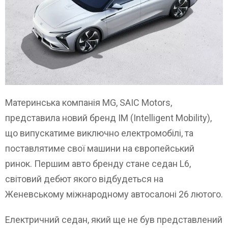
Материнська компанія MG, SAIC Motors,
представила новий бренд IM (Intelligent Mobility),
що випускатиме виключно електромобілі, та
поставлятиме свої машини на європейський
ринок. Першим авто бренду стане седан L6,
світовий дебют якого відбудеться на
Женевському міжнародному автосалоні 26 лютого.
Електричний седан, який ще не був представлений