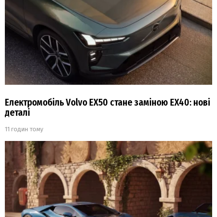
Електромобіль Volvo EX50 стане заміною EX40: нові
деталі
11 годин тому