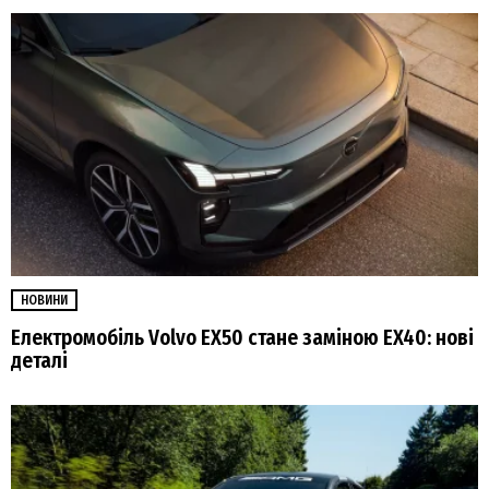
НОВИНИ
Електромобіль Volvo EX50 стане заміною EX40: нові
деталі