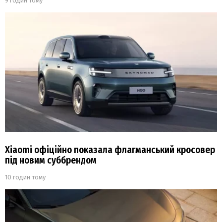
9 годин тому
Xiaomi офіційно показала флагманський кросовер
під новим суббрендом
10 годин тому