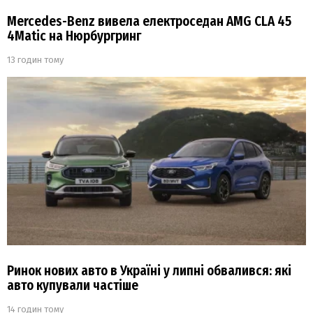
Mercedes-Benz вивела електроседан AMG CLA 45
4Matic на Нюрбургринг
13 годин тому
Ринок нових авто в Україні у липні обвалився: які
авто купували частіше
14 годин тому