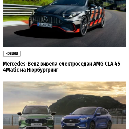
НОВИНИ
Mercedes-Benz вивела електроседан AMG CLA 45
4Matic на Нюрбургринг