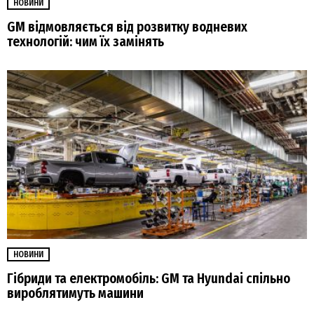
НОВИНИ
GM відмовляється від розвитку водневих
технологій: чим їх замінять
НОВИНИ
Гібриди та електромобіль: GM та Hyundai спільно
вироблятимуть машини