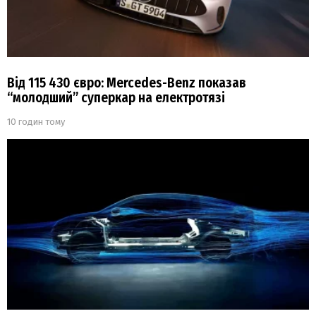
Від 115 430 євро: Mercedes-Benz показав
“молодший” суперкар на електротязі
10 годин тому