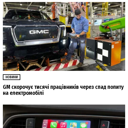
НОВИНИ
GM скорочує тисячі працівників через спад попиту
на електромобілі