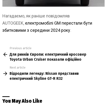
Нагадаємо, як раніше повідомляв
AUTOGEEK,
електромобілі GM перестали бути
збитковими з середини 2024 року
.
Previous article
See
Для ринків Європи: електричний кросовер
more
Toyota Urban Cruiser показали офіційно
Next article
Відродили легенду: Nissan представив
електричний Skyline GT-R R32
You May Also Like