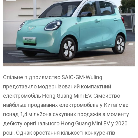
Спільне підприємство SAIC-GM-Wuling
представило модернізований компактний
електромобіль Hong Guang Mini EV. Сімейство
найбільш продаваних електромобілів у Китаї має
понад 1,4 мільйона сукупних продажів з моменту
дебюту оригінального Hong Guang Mini EV у 2020
році. Однак зростання кількості конкурентів