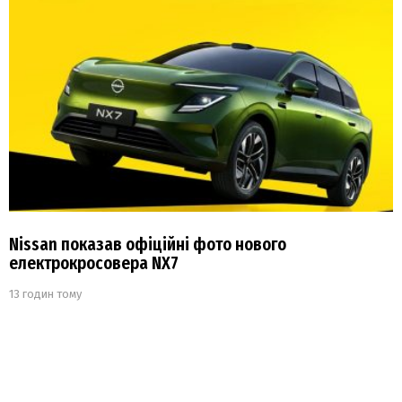
Nissan показав офіційні фото нового
електрокросовера NX7
13 годин тому