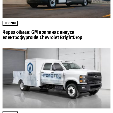
НОВИНИ
Через обман: GM припиняє випуск
електрофургонів Chevrolet BrightDrop