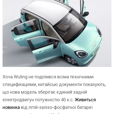
Хоча Wuling не поділився всіма технічними
специфікаціями, китайські документи показують,
що нова модель зберігає єдиний задній
електродвигун потужністю 40 к.с.
Живиться
новинка
від літій-залізо-фосфатної батареї