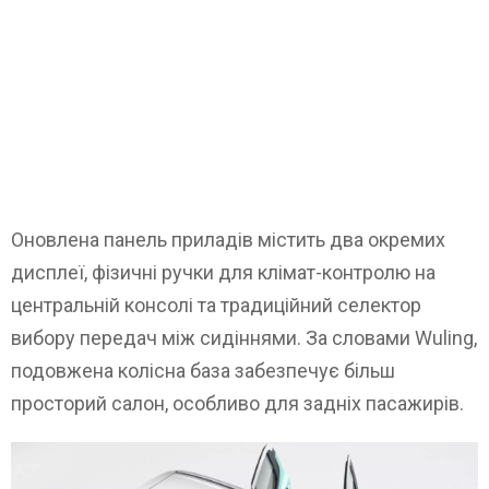
Оновлена ​​панель приладів містить два окремих
дисплеї, фізичні ручки для клімат-контролю на
центральній консолі та традиційний селектор
вибору передач між сидіннями. За словами Wuling,
подовжена колісна база забезпечує більш
просторий салон, особливо для задніх пасажирів.