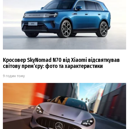
Кросовер SkyNomad N70 від Xiaomi відсвяткував
світову прем’єру: фото та характеристики
9 годин тому