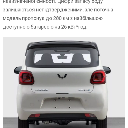
невизначеної ємності. Цифри запасу ходу
залишаються непідтвердженими, але поточна
модель пропонує до 280 км з найбільшою
доступною батареєю на 26 кВт*год.