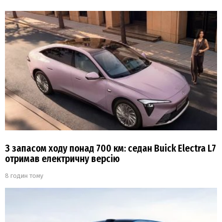
З запасом ходу понад 700 км: седан Buick Electra L7
отримав електричну версію
8 годин тому