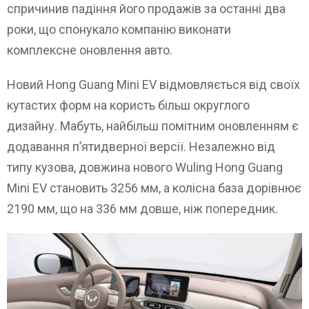
спричинив падіння його продажів за останні два
роки, що спонукало компанію виконати
комплексне оновлення авто.
Новий Hong Guang Mini EV відмовляється від своїх
кутастих форм на користь більш округлого
дизайну. Мабуть, найбільш помітним оновленням є
додавання п’ятидверної версії. Незалежно від
типу кузова, довжина нового Wuling Hong Guang
Mini EV становить 3256 мм, а колісна база дорівнює
2190 мм, що на 336 мм довше, ніж попередник.