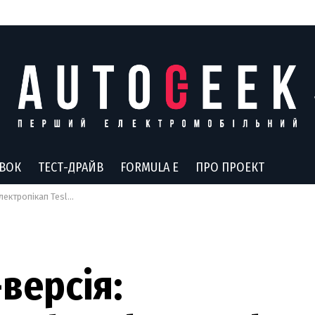
АВОК
ТЕСТ-ДРАЙВ
FORMULA E
ПРО ПРОЕКТ
ck буде доступний у різних розмірах
-версія: