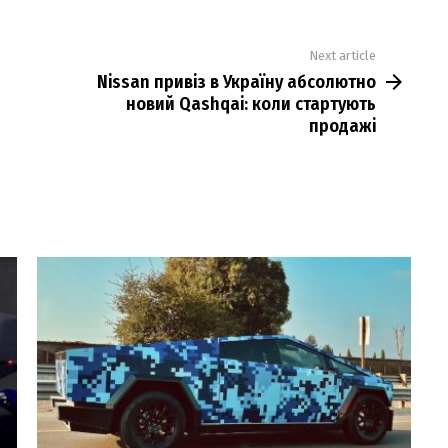
Next article
Nissan привіз в Україну абсолютно
новий Qashqai: коли стартують
продажі