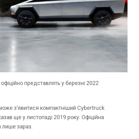
 офіційно представлять у березні 2022
a може з’явитися компактніший Cybertruck
азав ще у листопаді 2019 року. Офіційна
я лише зараз.