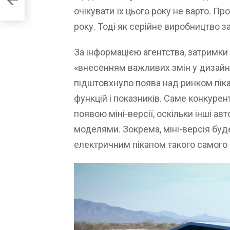
очікувати їх цього року не варто. Пр
року. Тоді як серійне виробництво з
За інформацією агентства, затримки
«внесенням важливих змін у дизайн
підштовхнуло поява над ринком пік
функцій і показників. Саме конкурен
появою міні-версії, оскільки інші 
моделями. Зокрема, міні-версія буде
електричним пікапом такого самого 