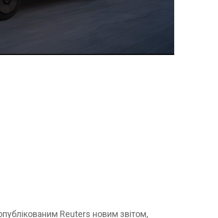
 опублікованим Reuters новим звітом,