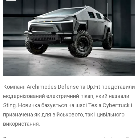
Компанії Archimedes Defense та Up.Fit представили
модернізований електричний пікап, який назвали
Sting. Новинка базується на шасі Tesla Cybertruck і
призначена як для військового, так і цивільного
використання.