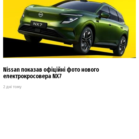
Nissan показав офіційні фото нового
електрокросовера NX7
2 дні тому