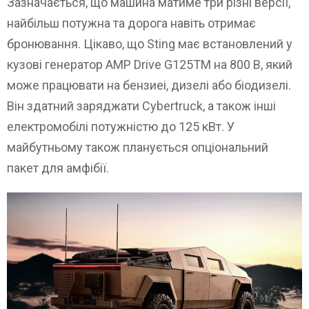
Зазначається, що машина матиме три різні версії,
найбільш потужна та дорога навіть отримає
бронювання. Цікаво, що Sting має встановлений у
кузові генератор AMP Drive G125TM на 800 В, який
може працювати на бензиеі, дизелі або біодизелі.
Він здатний заряджати Cybertruck, а також інші
електромобілі потужністю до 125 кВт. У
майбутньому також планується опціональний
пакет для амфібії.