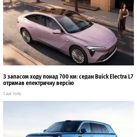
З запасом ходу понад 700 км: седан Buick Electra L7
отримав електричну версію
2 дні тому