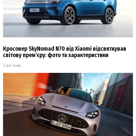
Кросовер SkyNomad N70 від Xiaomi відсвяткував
світову прем’єру: фото та характеристики
2 дні тому