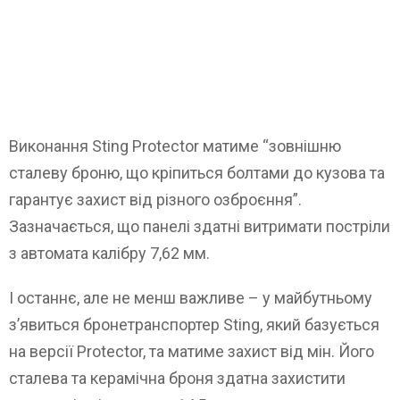
Виконання Sting Protector матиме “зовнішню
сталеву броню, що кріпиться болтами до кузова та
гарантує захист від різного озброєння”.
Зазначається, що панелі здатні витримати постріли
з автомата калібру 7,62 мм.
І останнє, але не менш важливе – у майбутньому
з’явиться бронетранспортер Sting, який базується
на версії Protector, та матиме захист від мін. Його
сталева та керамічна броня здатна захистити