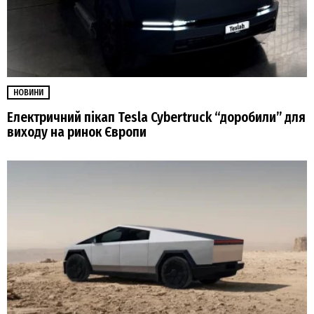
НОВИНИ
Електричний пікап Tesla Cybertruck “доробили” для
виходу на ринок Європи