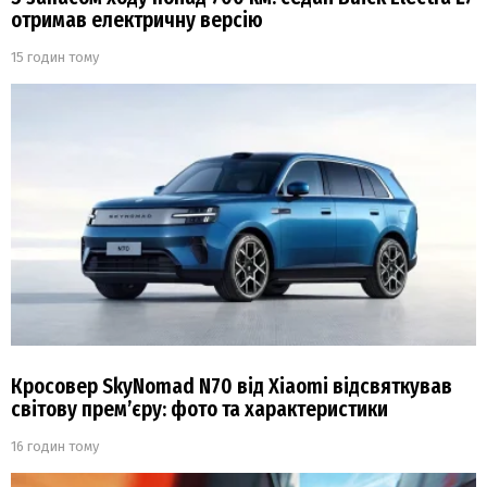
отримав електричну версію
15 годин тому
Кросовер SkyNomad N70 від Xiaomi відсвяткував
світову прем’єру: фото та характеристики
16 годин тому