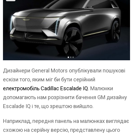
Дизайнери General Motors опублікували пошукові
ескізи того, яким міг би бути серійний
електромобіль Cadillac Escalade IQ
. Малюнки
допомагають нам розрізнити бачення GM дизайну
Escalade IQ і те, що зрештою вийшло.
Наприклад, передня панель на малюнках виглядає
схожою на серійну версію, представлену цього