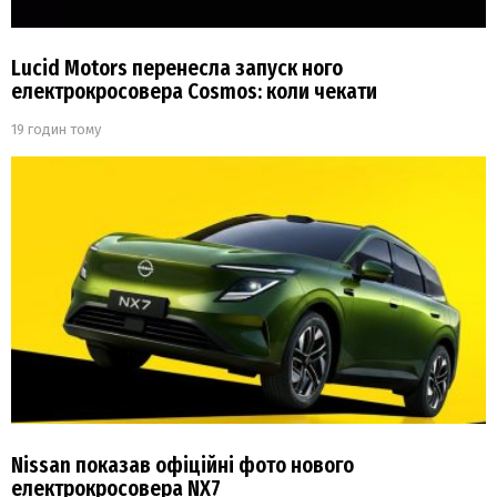
Lucid Motors перенесла запуск ного
електрокросовера Cosmos: коли чекати
19 годин тому
Nissan показав офіційні фото нового
електрокросовера NX7