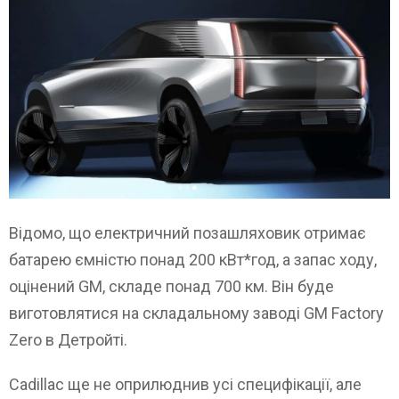
Відомо, що електричний позашляховик отримає
батарею ємністю понад 200 кВт*год, а запас ходу,
оцінений GM, складе понад 700 км. Він буде
виготовлятися на складальному заводі GM Factory
Zero в Детройті.
Cadillac ще не оприлюднив усі специфікації, але