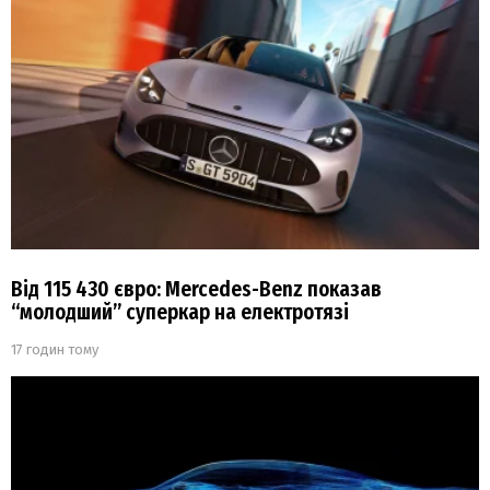
Від 115 430 євро: Mercedes-Benz показав
“молодший” суперкар на електротязі
17 годин тому