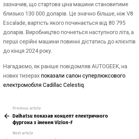
зазначив, що стартова ціна машини становитиме
близько 130 000 доларів. Це значно більше, ніж V8
Escalade, вартість якого починається від 80 795
доларів. Виробництво почнеться наступного літа, а
перші серійні машини повинні дістатись до клієнтів
до кінця 2024 року.
Нагадаємо, як раніше повідомляв AUTOGEEK, на
нових тизерах
показали салон суперлюксового
електромобіля Cadillac Celestiq
.
Previous article
See
Daihatsu показав концепт електричного
more
фургона з іменем Vizion-F
Next article