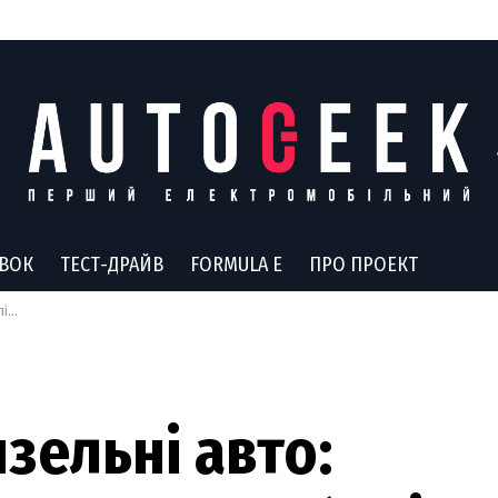
АВОК
ТЕСТ-ДРАЙВ
FORMULA E
ПРО ПРОЕКТ
emi
изельні авто: