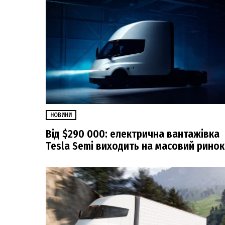
НОВИНИ
Від $290 000: електрична вантажівка
Tesla Semi виходить на масовий ринок