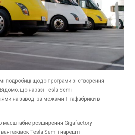
мі подробиці щодо програми зі створення
Відомо, що наразі Tesla Semi
ями на заводі за межами Гігафабрики в
о масштабне розширення Gigafactory
вантажівок Tesla Semi і нарешті