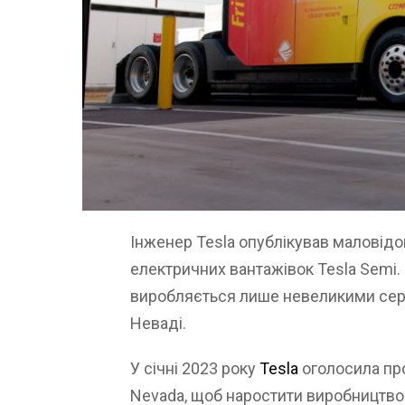
Інженер Tesla опублікував маловідо
електричних вантажівок Tesla Semi. 
виробляється лише невеликими сері
Неваді.
У січні 2023 року
Tesla
оголосила пр
Nevada, щоб наростити виробництво 