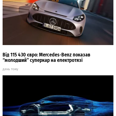
Від 115 430 євро: Mercedes-Benz показав
“молодший” суперкар на електротязі
день тому