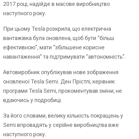
2017 році, надійде в масове виробництво
наступного року.
При цьому Tesla розкрила, що електрична
вантажівка була оновлена, щоб бути “більш
ефективною”, мати “збільшене корисне
навантаження” та підтримувати “автономність”.
Автовиробник опублікував нове зображення
оновленої Tesla Semi. Ден Прістлі, керівник
програми Tesla Semi, прокоментував зміни, не
вдаючись у подробиці.
За його словами, велику кількість покращень у
Semi впровадять у серійне виробництва вже
наступного року.