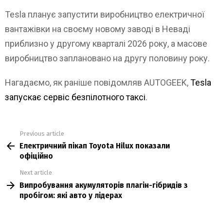
Tesla планує запустити виробництво електричної
вантажівки на своєму новому заводі в Неваді
приблизно у другому кварталі 2026 року, а масове
виробництво заплановано на другу половину року.
Нагадаємо, як раніше повідомляв AUTOGEEK,
Tesla
запускає сервіс безпілотного таксі
.
Previous article
See
Електричний пікап Toyota Hilux показали
more
офіційно
Next article
Випробування акумуляторів плагін-гібридів з
пробігом: які авто у лідерах