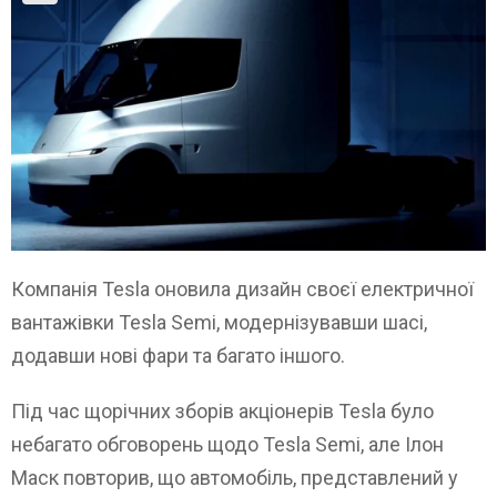
Компанія Tesla оновила дизайн своєї електричної
вантажівки Tesla Semi, модернізувавши шасі,
додавши нові фари та багато іншого.
Під час щорічних зборів акціонерів Tesla було
небагато обговорень щодо Tesla Semi, але Ілон
Маск повторив, що автомобіль, представлений у