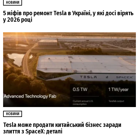
НОВИНИ
5 міфів про ремонт Tesla в Україні, у які досі вірять
у 2026 році
НОВИНИ
Tesla може продати китайський бізнес заради
злиття з SpaceX: деталі