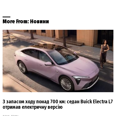
More From:
Новини
З запасом ходу понад 700 км: седан Buick Electra L7
отримав електричну версію
день тому