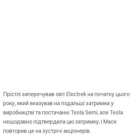
Прістлі заперечував звіт Electrek на початку цього
року, який вказував на подальші затримки у
виробництві та постачанні Tesla Semi, але Tesla
нещодавно підтвердила цю затримку, і Маск
повторив це на зустрічі акціонерів.