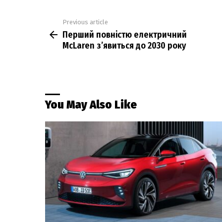
Previous article
See
Перший повністю електричний
more
McLaren з’явиться до 2030 року
You May Also Like