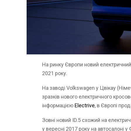
На ринку Європи новий електричний
2021 року.
На заводі Volkswagen у Цвікау (Ні
зразків нового електричного кросове
інформацією
Electrive
, в Європі про
Зовні новий ID.5 схожий на електрич
у вересні 2017 року на автосалоні у