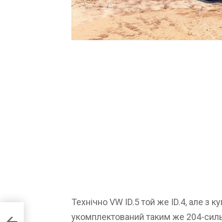
Технічно VW ID.5 той же ID.4, але з
укомплектований таким же 204-сильн
en