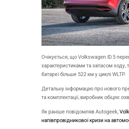
Очікується, що Volkswagen ID.5 пер
характеристиками та запасом ходу,
батареї більше 522 км у циклі WLTP.
Детальну інформацію про нового пр
та комплектації, виробник обіцяє озв
Як раніше повідомляв Autogeek,
Vol
напівпровідникової кризи на автомо