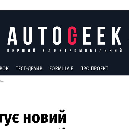
АВОК
ТЕСТ-ДРАЙВ
FORMULA E
ПРО ПРОЕКТ
ь
тує новий