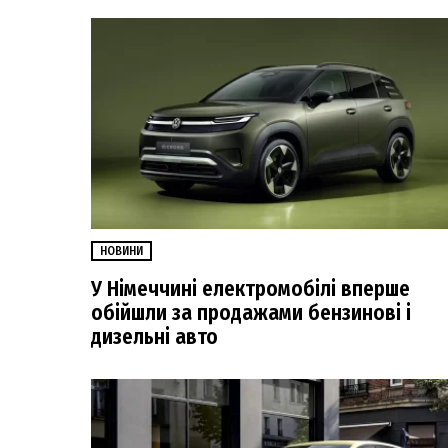
НОВИНИ
У Німеччині електромобілі вперше
обійшли за продажами бензинові і
дизельні авто