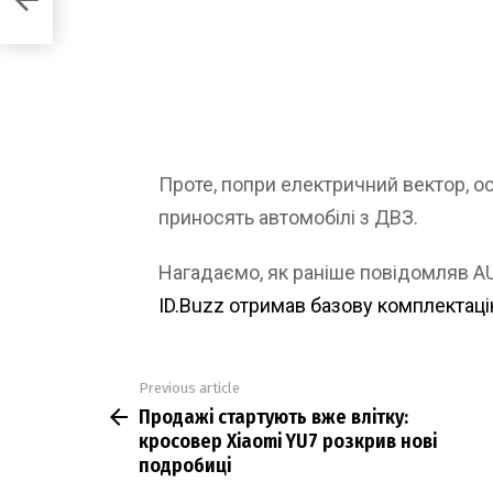
Проте, попри електричний вектор, ос
приносять автомобілі з ДВЗ.
Нагадаємо, як раніше повідомляв 
ID.Buzz отримав базову комплектац
Previous article
See
Продажі стартують вже влітку:
more
кросовер Xiaomi YU7 розкрив нові
подробиці