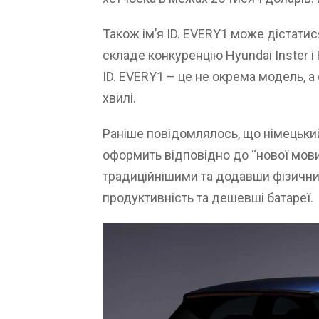
Також ім’я ID. EVERY1 може дістатис
складе конкуренцію Hyundai Inster і 
ID. EVERY1 – це не окрема модель, 
хвилі.
Раніше повідомлялось, що німецький 
оформить відповідно до “нової мов
традиційнішими та додавши фізични
продуктивність та дешевші батареї.