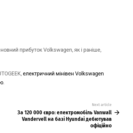
новний прибуток Volkswagen, як і раніше,
AUTOGEEK,
електричний мінівен Volkswagen
ію
.
Next article
За 120 000 євро: електромобіль Vanwall
Vandervell на базі Hyundai дебютував
офіційно