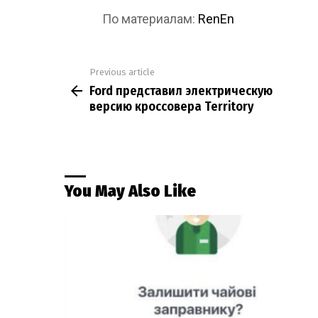
По материалам:
RenEn
Previous article
See
Ford представил электрическую
more
версию кроссовера Territory
You May Also Like