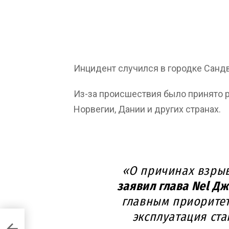
Инцидент случился в городке Сандв
Из-за происшествия было принято р
Норвегии, Дании и других странах.
«О причинах взрыв
заявил глава Nel Д
главным приоритет
эксплуатация ста
ию