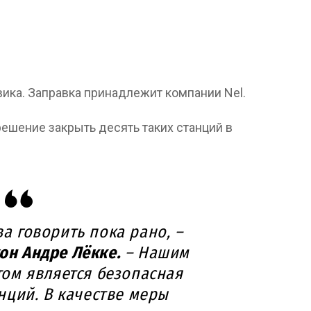
ика. Заправка принадлежит компании Nel.
ешение закрыть десять таких станций в
а говорить пока рано, –
жон Андре Лёкке.
– Нашим
ом является безопасная
нций. В качестве меры