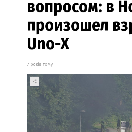
вопросом: в Н
произошел вз
Uno-X
7 років тому