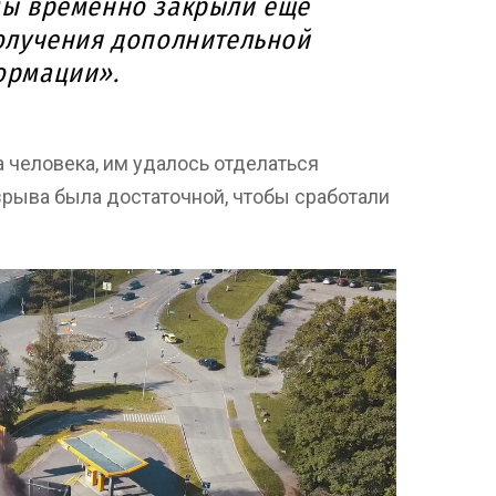
мы временно закрыли еще
получения дополнительной
ормации».
а человека, им удалось отделаться
зрыва была достаточной, чтобы сработали