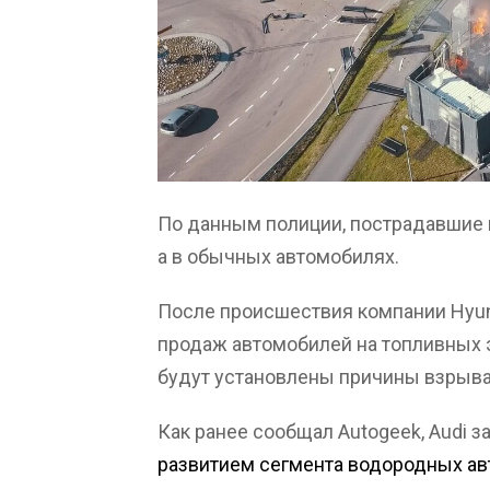
По данным полиции, пострадавшие н
а в обычных автомобилях.
После происшествия компании Hyun
продаж автомобилей на топливных эл
будут установлены причины взрыва 
Как ранее сообщал Autogeek, Audi з
развитием сегмента водородных а