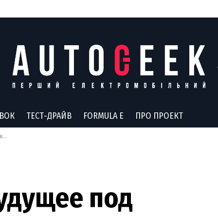
АВОК
ТЕСТ-ДРАЙВ
FORMULA E
ПРО ПРОЕКТ
-X
удущее под