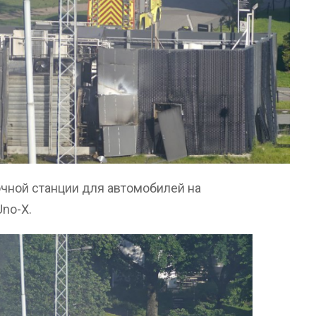
чной станции для автомобилей на
no-X.