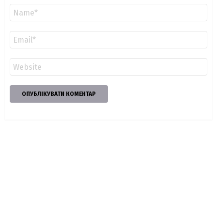
Ім'я
*
Email
*
Сайт