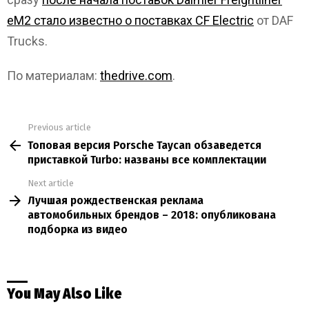
eM2 стало известно о поставках CF Electric
от DAF
Trucks.
По материалам:
thedrive.com
.
Previous article
See
Топовая версия Porsche Taycan обзаведется
more
приставкой Turbo: названы все комплектации
Next article
Лучшая рождественская реклама
автомобильных брендов – 2018: опубликована
подборка из видео
You May Also Like