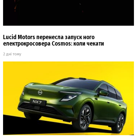
Lucid Motors перенесла запуск ного
електрокросовера Cosmos: коли чекати
2 дні тому