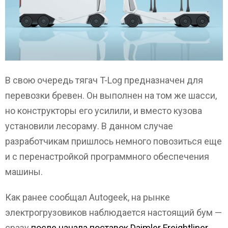
В свою очередь тягач T-Log предназначен для
перевозки бревен. Он выполнен на том же шасси,
но конструкторы его усилили, и вместо кузова
установили лесораму. В данном случае
разработчикам пришлось немного повозиться еще
и с перенастройкой программного обеспечения
машины.
Как ранее сообщал Autogeek, на рынке
электрогрузовиков наблюдается настоящий бум —
сразу
после начала поставок Daimler Freightliner