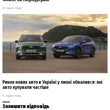
8 годин тому
Ринок нових авто в Україні у липні обвалився: які
авто купували частіше
9 годин тому
Залишити відповідь