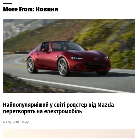
More From:
Новини
Найпопулярніший у світі родстер від Mazda
перетворять на електромобіль
4 години тому