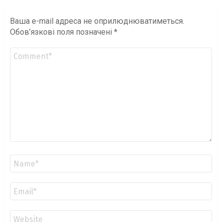
Ваша e-mail адреса не оприлюднюватиметься.
Обов’язкові поля позначені
*
Коментар
*
Ім'я
*
Email
*
Сайт