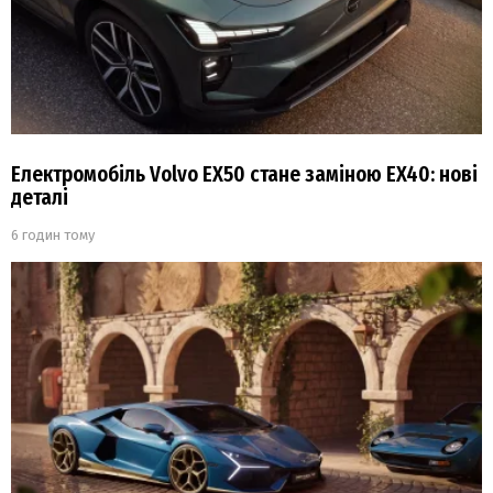
Електромобіль Volvo EX50 стане заміною EX40: нові
деталі
6 годин тому