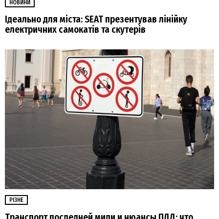
НОВИНИ
Ідеально для міста: SEAT презентував лінійку
електричних самокатів та скутерів
РІЗНЕ
Транспорт последней мили и нюансы ПДД: что