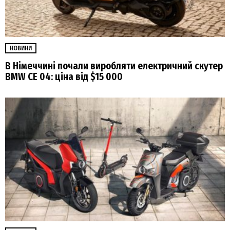
НОВИНИ
В Німеччині почали виробляти електричний скутер
BMW CE 04: ціна від $15 000