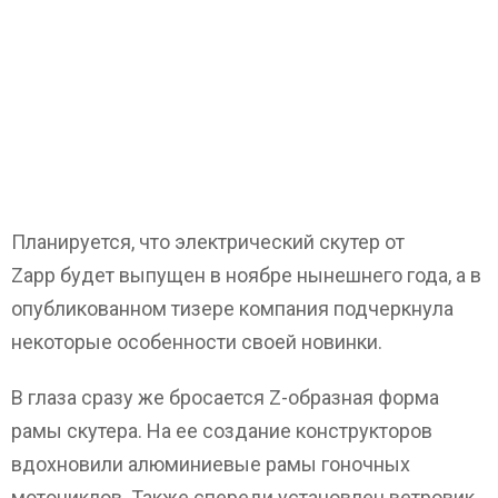
Планируется, что электрический скутер от
Zapp будет выпущен в ноябре нынешнего года, а в
опубликованном тизере компания подчеркнула
некоторые особенности своей новинки.
В глаза сразу же бросается Z-образная форма
рамы скутера. На ее создание конструкторов
вдохновили алюминиевые рамы гоночных
мотоциклов. Также спереди установлен ветровик