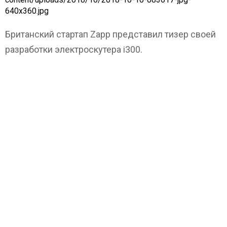
640x360.jpg
Британский стартап Zapp представил тизер своей
разработки электроскутера i300.