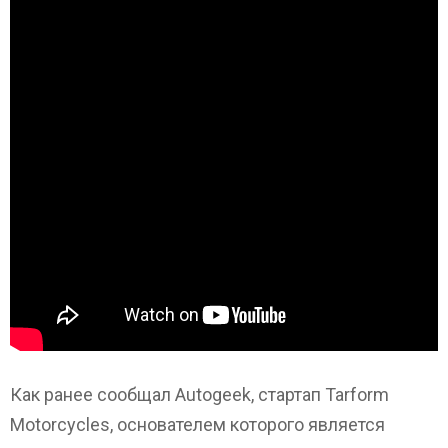
Как ранее сообщал Autogeek, стартап Tarform
Motorcycles, основателем которого является