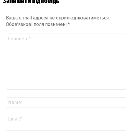
Залишити відповідь
Ваша e-mail адреса не оприлюднюватиметься.
Обов’язкові поля позначені
*
Коментар
*
Ім'я
*
Email
*