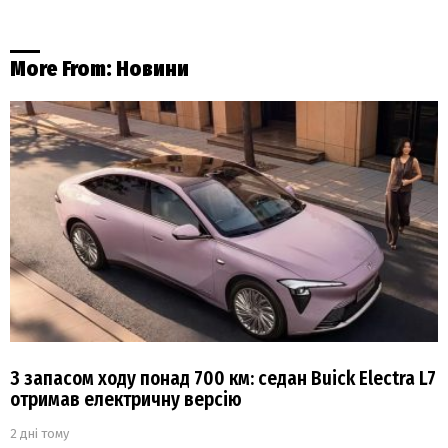
More From:
Новини
З запасом ходу понад 700 км: седан Buick Electra L7
отримав електричну версію
2 дні тому