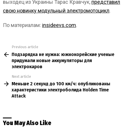
выходец из Украины Тарас Кравчук,
представил
свою новинку модульный электромотоцикл
.
По материалам:
insideevs.com
.
Previous article
See
Подзарядка не нужна: южнокорейские ученые
more
придумали новые аккумуляторы для
электрокаров
Next article
Меньше 2 секунд до 100 км/ч: опубликованы
характеристики электроболида Holden Time
Attack
You May Also Like