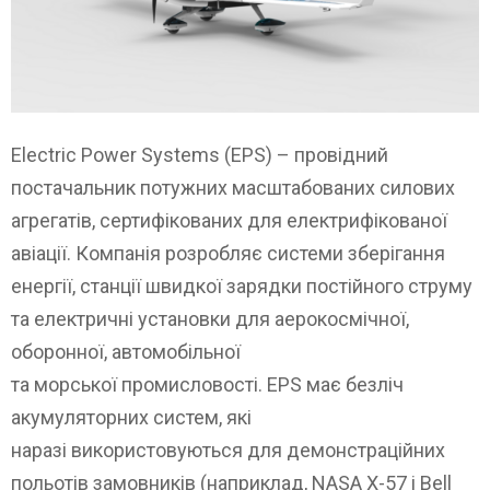
Electric Power Systems (EPS) – провідний
постачальник потужних масштабованих силових
агрегатів, сертифікованих для електрифікованої
авіації. Компанія розробляє системи зберігання
енергії, станції швидкої зарядки постійного струму
та електричні установки для аерокосмічної,
оборонної, автомобільної
та морської промисловості. EPS має безліч
акумуляторних систем, які
наразі використовуються для демонстраційних
польотів замовників (наприклад, NASA X-57 і Bell