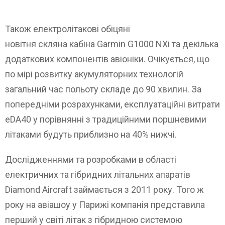
Також електролітакові обіцяні
новітня скляна кабіна Garmin G1000 NXi та декілька
додаткових компонентів авіоніки. Очікується, що
по мірі розвитку акумуляторних технологій
загальний час польоту складе до 90 хвилин. За
попередніми розрахунками, експлуатаційні витрати
eDA40 у порівнянні з традиційними поршневими
літаками будуть приблизно на 40% нижчі.
Дослідженнями та розробками в області
електричних та гібридних літальних апаратів
Diamond Aircraft займається з 2011 року. Того ж
року на авіашоу у Парижі компанія представила
перший у світі літак з гібридною системою