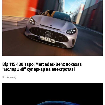
Від 115 430 євро: Mercedes-Benz показав
“молодший” суперкар на електротязі
3 дні тому