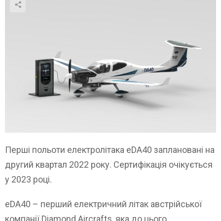
Перші польоти електролітака eDA40 заплановані на
другий квартал 2022 року. Сертифікація очікується
у 2023 році.
eDA40 – перший електричний літак австрійської
компанії Diamond Aircrafts, яка до цього