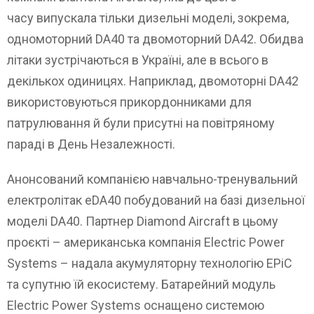
часу випускала тільки дизельні моделі, зокрема,
одномоторний DA40 та двомоторний DA42. Обидва
літаки зустрічаються в Україні, але в всього в
декількох одиницях. Наприклад, двомоторні DA42
використовуються прикордонниками для
патрулювання й були присутні на повітряному
параді в День Незалежності.
Анонсований компанією навчально-тренувальний
електролітак eDA40 побудований на базі дизельної
моделі DA40. Партнер Diamond Aircraft в цьому
проєкті – американська компанія Electric Power
Systems – надала акумуляторну технологію EPiC
та супутню їй екосистему. Батарейний модуль
Electric Power Systems оснащено системою