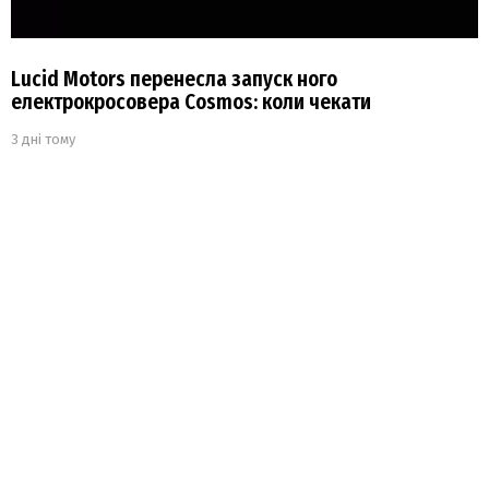
Lucid Motors перенесла запуск ного
електрокросовера Cosmos: коли чекати
3 дні тому