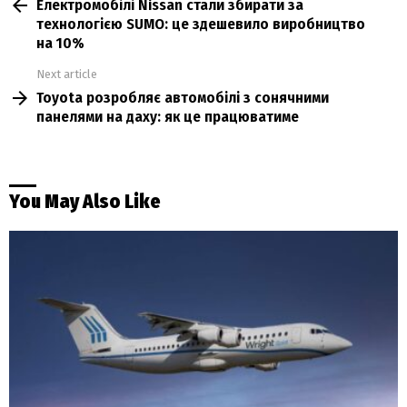
Електромобілі Nissan стали збирати за
more
технологією SUMO: це здешевило виробництво
на 10%
Next article
Toyota розробляє автомобілі з сонячними
панелями на даху: як це працюватиме
You May Also Like