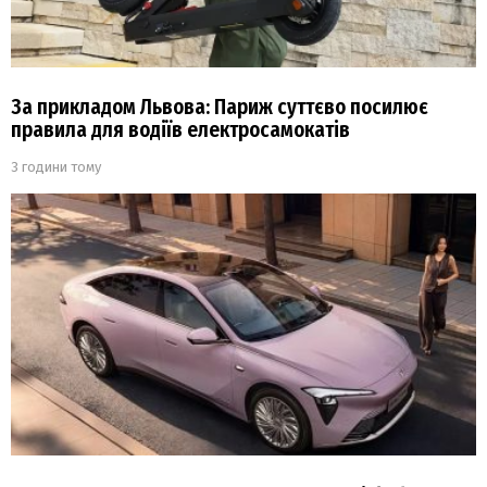
За прикладом Львова: Париж суттєво посилює
правила для водіїв електросамокатів
3 години тому