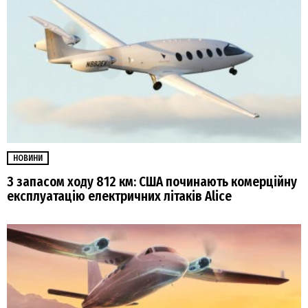
НОВИНИ
З запасом ходу 812 км: США починають комерційну
експлуатацію електричних літаків Alice