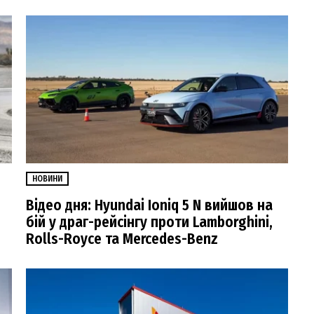
НОВИНИ
Відео дня: Hyundai Ioniq 5 N вийшов на
бій у драг-рейсінгу проти Lamborghini,
Rolls-Royce та Mercedes-Benz