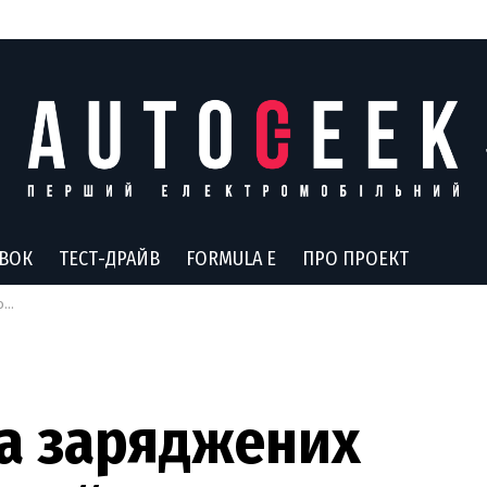
АВОК
ТЕСТ-ДРАЙВ
FORMULA E
ПРО ПРОЕКТ
гу
ра заряджених