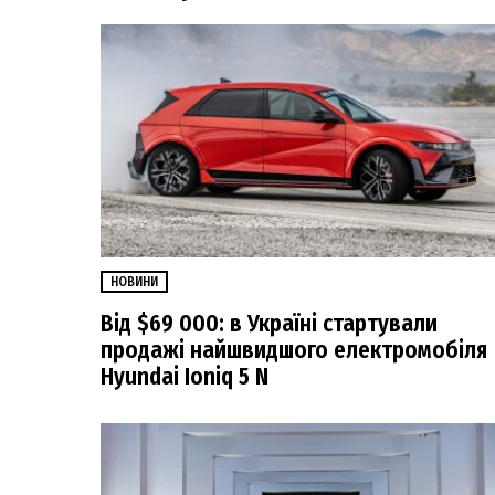
НОВИНИ
Від $69 000: в Україні стартували
продажі найшвидшого електромобіля
Hyundai Ioniq 5 N