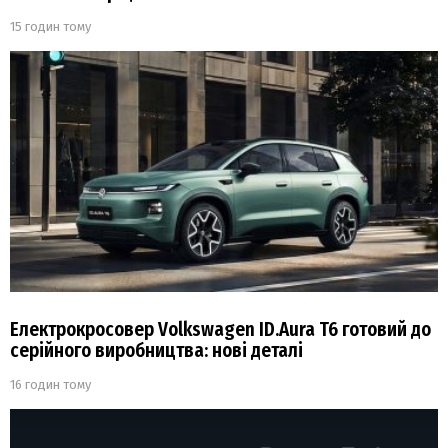
15 годин тому
Електрокросовер Volkswagen ID.Aura T6 готовий до
серійного виробництва: нові деталі
16 годин тому