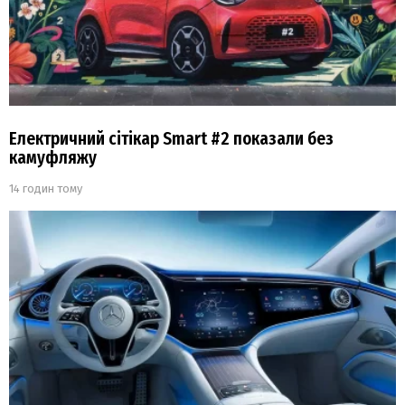
Електричний сітікар Smart #2 показали без
камуфляжу
14 годин тому