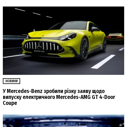
НОВИНИ
У Mercedes-Benz зробили різку заяву щодо
випуску електричного Mercedes-AMG GT 4-Door
Coupe