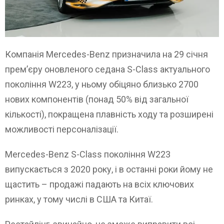
Компанія Mercedes-Benz призначила на 29 січня
прем’єру оновленого седана S-Class актуального
покоління W223, у ньому обіцяно близько 2700
нових компонентів (понад 50% від загальної
кількості), покращена плавність ходу та розширені
можливості персоналізації.
Mercedes-Benz S-Class покоління W223
випускається з 2020 року, і в останні роки йому не
щастить – продажі падають на всіх ключових
ринках, у тому числі в США та Китаї.