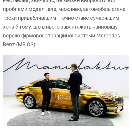
Рестайлінг, звичайно, не зможе виправити всі
проблеми моделі, але, можливо, автомобіль стане
трохи привабливішим і точно стане сучаснішим –
хоча б тому, що в нього завантажать найновішу
версію фірмової операційної системи Mercedes-
Benz (MB.OS).