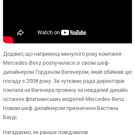
Додамо, що наприкінці минулого року компанія
Mercedes-Benz розлучилася зі своїм шеф-
дизайнером Горденом Вагенером, який обіймав цю
посаду з 2008 року. За чутками, рада директорів
поклала на Вагенера провину за невдалий дизайн
останніх флагманських моделей Mercedes-Benz.
Новим шеф-дизайнером призначено Бастіана
Бауді.
Нагадаємо, як раніше повідомляв