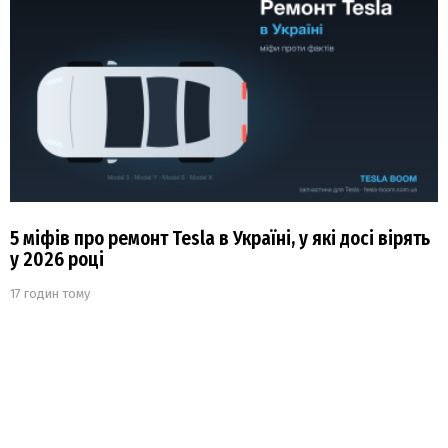
5 міфів про ремонт Tesla в Україні, у які досі вірять
у 2026 році
17 годин тому