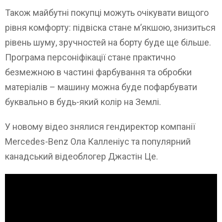
Також майбутні покупці можуть очікувати вищого
рівня комфорту: підвіска стане м’якшою, знизиться
рівень шуму, зручностей на борту буде ще більше.
Програма персоніфікації стане практично
безмежною в частині фарбування та обробки
матеріалів – машину можна буде пофарбувати
буквально в будь-який колір на Землі.
У новому відео знялися гендиректор компанії
Mercedes-Benz Ола Калленіус та популярний
канадський відеоблогер Джастін Це.