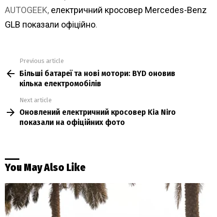
AUTOGEEK,
електричний кросовер Mercedes-Benz
GLB показали офіційно
.
Previous article
See
Більші батареї та нові мотори: BYD оновив
more
кілька електромобілів
Next article
Оновлений електричний кросовер Kia Niro
показали на офіційних фото
You May Also Like