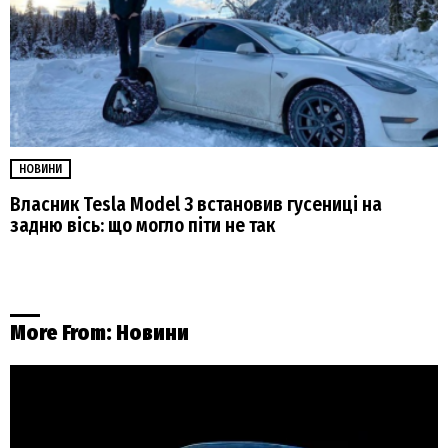
НОВИНИ
Власник Tesla Model 3 встановив гусениці на
задню вісь: що могло піти не так
More From:
Новини