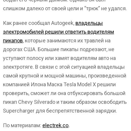
слишком далеко от своей цели и “трюк” не удался.
Как ранее сообщал Autogeek,
владельцы
электромобилей решили ответить водителям
пикапов
, которые занимаются их травлей на
дорогах США. Большие пикапы подрезают, не
уступают полосу или хамят водителям авто на
электротяге. В связи с этой ситуацией владельцы
самой крупной и мощной машины, произведенной
компанией Илона Маска Tesla Model X решили
проверить, сможет ли она отбуксировать большой
пикап Chevy Silverado и таким образом освободить
Supercharger для беспрепятственной зарядки.
По материалам:
electrek.co
.