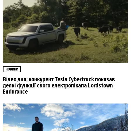
НОВИНИ
Відео дня: конкурент Tesla Cybertruck показав
деякі функції свого електропікапа Lordstown
Endurance