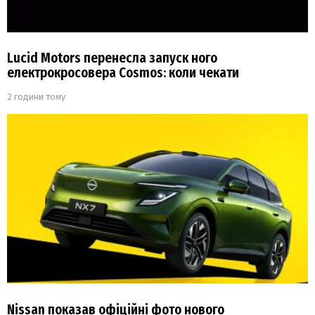
Lucid Motors перенесла запуск ного
електрокросовера Cosmos: коли чекати
2 години тому
Nissan показав офіційні фото нового