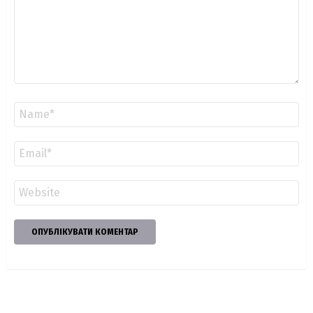
Ім'я
*
Email
*
Сайт