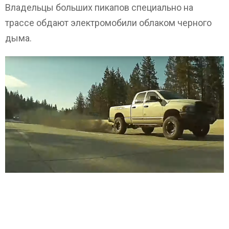
Владельцы больших пикапов специально на
трассе обдают электромобили облаком черного
дыма.