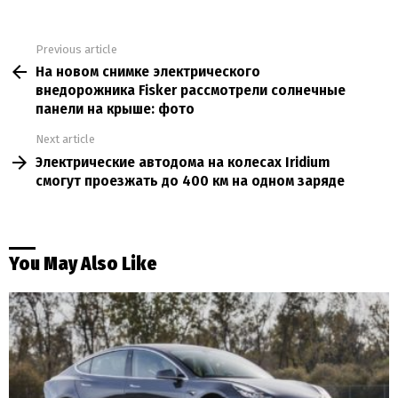
Previous article
See
На новом снимке электрического
more
внедорожника Fisker рассмотрели солнечные
панели на крыше: фото
Next article
Электрические автодома на колесах Iridium
смогут проезжать до 400 км на одном заряде
You May Also Like