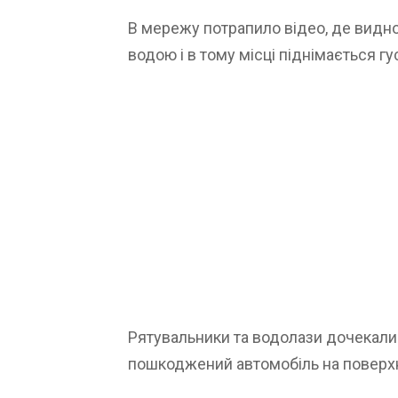
В мережу потрапило відео, де видн
водою і в тому місці піднімається гу
Рятувальники та водолази дочекалис
пошкоджений автомобіль на поверх