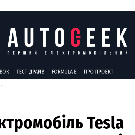
АВОК
ТЕСТ-ДРАЙВ
FORMULA E
ПРО ПРОЕКТ
ї
ектромобіль Tesla