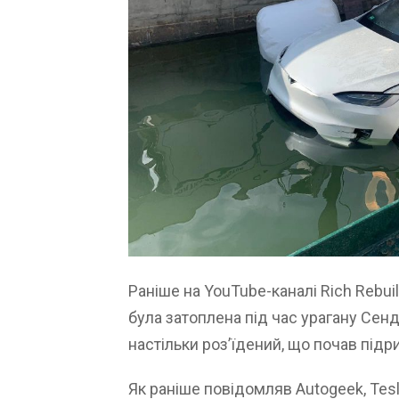
Раніше на YouTube-каналі Rich Rebui
була затоплена під час урагану Сенді
настільки роз’їдений, що почав підр
Як раніше повідомляв Autogeek, Tes