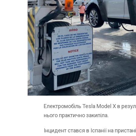
Електромобіль Tesla Model X в резуль
нього практично закипіла.
Інцидент стався в Іспанії на пристані