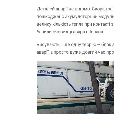
Деталей аварії не відомо. Скоріш за
пошкоджено акумуляторний модуль. 
велику кількість тепла при контакті 
бачили очевидці аварії в Іспанії.
Висувають і іще одну теорію – блок
аварії, а просто дуже довгий час проб