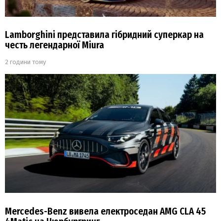
Lamborghini представила гібридний суперкар на
честь легендарної Miura
2 години тому
Mercedes-Benz вивела електроседан AMG CLA 45