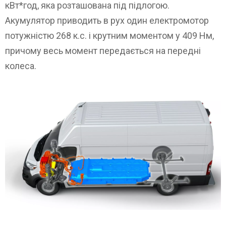
кВт*год, яка розташована під підлогою.
Акумулятор приводить в рух один електромотор
потужністю 268 к.с. і крутним моментом у 409 Нм,
причому весь момент передається на передні
колеса.