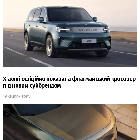
Xiaomi офіційно показала флагманський кросовер
під новим суббрендом
19 хвилин тому