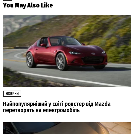
You May Also Like
НОВИНИ
Найпопулярніший у світі родстер від Mazda
перетворять на електромобіль