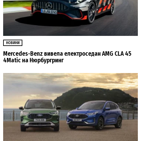
НОВИНИ
Mercedes-Benz вивела електроседан AMG CLA 45
4Matic на Нюрбургринг