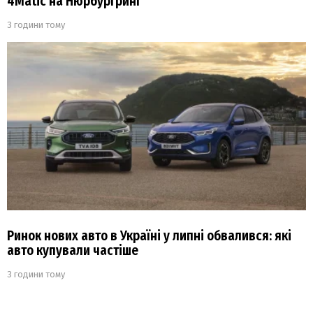
4Matic на Нюрбургринг
3 години тому
Ринок нових авто в Україні у липні обвалився: які
авто купували частіше
3 години тому