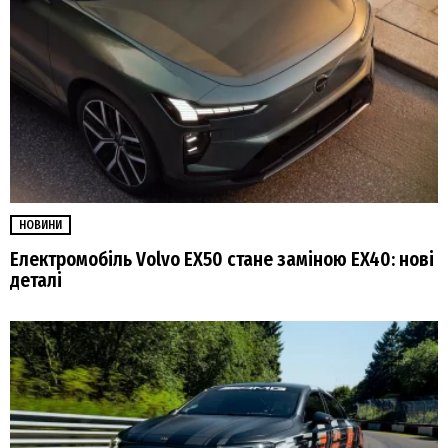
НОВИНИ
Електромобіль Volvo EX50 стане заміною EX40: нові
деталі