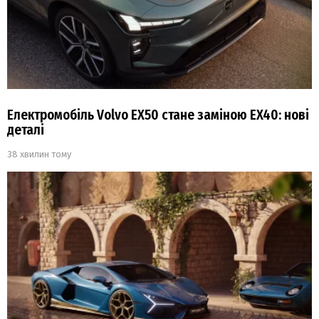
Електромобіль Volvo EX50 стане заміною EX40: нові
деталі
38 хвилин тому