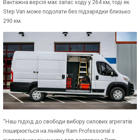
Вантажна версія має запас ходу у 264 км, тоді як
Step Van може подолати без підзарядки близько
290 км.
“Наш підхід до свободи вибору силових агрегатів
поширюється на лінійку Ram Professional з