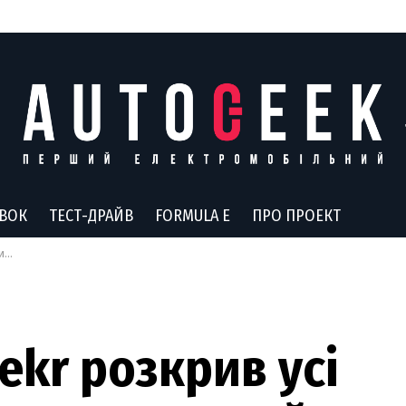
АВОК
ТЕСТ-ДРАЙВ
FORMULA E
ПРО ПРОЕКТ
07
eekr розкрив усі