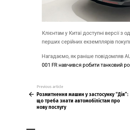
Клієнтам у Китаї доступні версії з
перших серійних екземплярів покупц
Нагадаємо, як раніше повідомляв A
001 FR навчився робити танковий ро
Previous article
See
Розмитнення машин у застосунку “Дія”:
more
що треба знати автомобілістам про
нову послугу