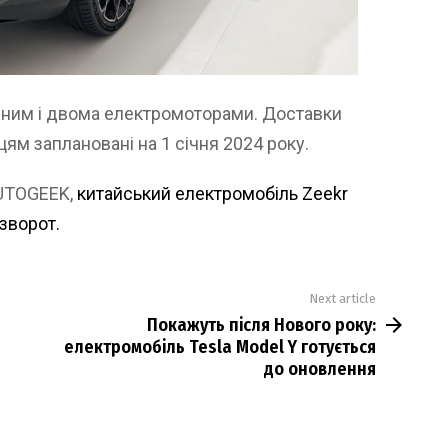
 одним і двома електромоторами. Доставки
ям заплановані на 1 січня 2024 року.
UTOGEEK,
китайський електромобіль Zeekr
зворот.
Next article
Покажуть після Нового року:
електромобіль Tesla Model Y готується
до оновлення