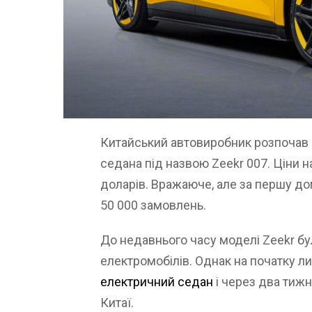
Китайський автовиробник розпочав 
седана під назвою Zeekr 007. Ціни н
доларів. Вражаюче, але за першу до
50 000 замовлень.
До недавнього часу моделі Zeekr бул
електромобілів. Однак на початку л
електричний седан
і через два тижн
Китаї.