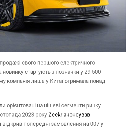
продажі свого першого електричного
а новинку стартують з позначки у 29 500
му компанія лише у Китаї отримала понад
и орієнтовані на нішеві сегменти ринку
истопада 2023 року
Zeekr анонсував
і відкрив попередні замовлення на 007 у