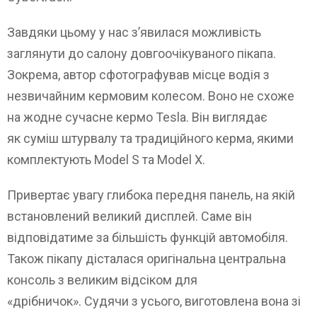
Завдяки цьому у нас з’явилася можливість
заглянути до салону довгоочікуваного пікапа.
Зокрема, автор сфотографував місце водія з
незвичайним кермовим колесом. Воно не схоже
на жодне сучасне кермо Tesla. Він виглядає
як суміш штурвалу та традиційного керма, якими
комплектують Model S та Model X.
Привертає увагу глибока передня панель, на якій
встановлений великий дисплей. Саме він
відповідатиме за більшість функцій автомобіля.
Також пікапу дісталася оригінальна центральна
консоль з великим відсіком для
«дрібничок». Судячи з усього, виготовлена вона зі