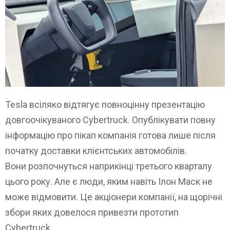
Tesla всіляко відтягує повноцінну презентацію
довгоочікуваного Cybertruck. Опублікувати повну
інформацію про пікап компанія готова лише після
початку доставки клієнтських автомобілів.
Вони розпочнуться наприкінці третього кварталу
цього року. Але є люди, яким навіть Ілон Маск не
може відмовити. Це акціонери компанії, на щорічні
збори яких довелося привезти прототип
Cybertruck.