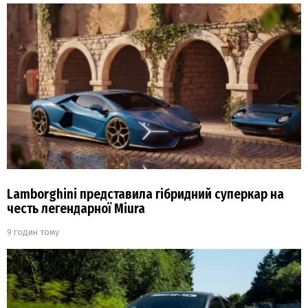
Lamborghini представила гібридний суперкар на
честь легендарної Miura
9 годин тому