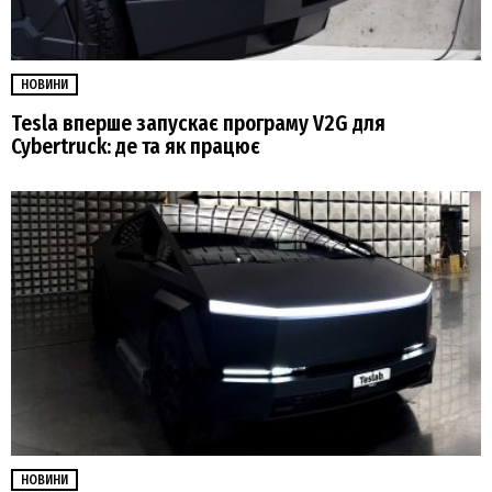
НОВИНИ
Tesla вперше запускає програму V2G для
Cybertruck: де та як працює
НОВИНИ