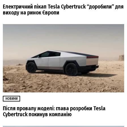
Електричний пікап Tesla Cybertruck “доробили” для
виходу на ринок Європи
НОВИНИ
Після провалу моделі: глава розробки Tesla
Cybertruck покинув компанію