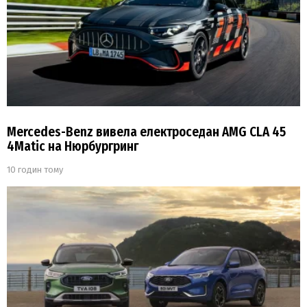
Mercedes-Benz вивела електроседан AMG CLA 45
4Matic на Нюрбургринг
10 годин тому