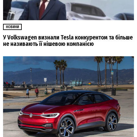
НОВИНИ
У Volkswagen визнали Tesla конкурентом та більше
не називають її нішевою компанією