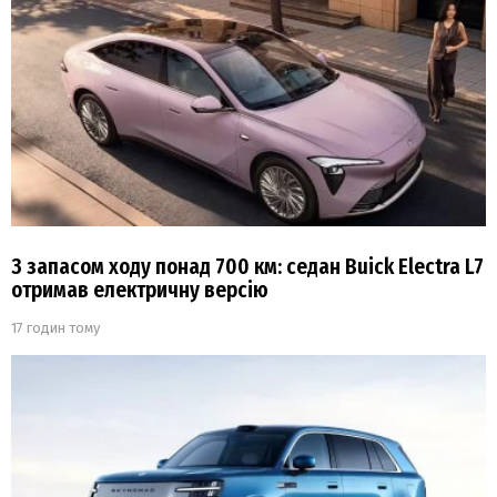
З запасом ходу понад 700 км: седан Buick Electra L7
отримав електричну версію
17 годин тому