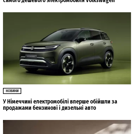
самого дешевого электромобиля Volkswagen
НОВИНИ
У Німеччині електромобілі вперше обійшли за
продажами бензинові і дизельні авто