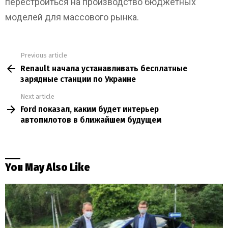
перестроиться на производство бюджетных
моделей для массового рынка.
Previous article
See
Renault начала устанавливать бесплатные
more
зарядные станции по Украине
Next article
Ford показал, каким будет интерьер
автопилотов в ближайшем будущем
You May Also Like