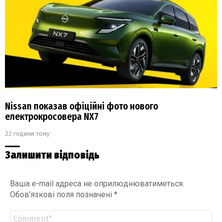
Nissan показав офіційні фото нового
електрокросовера NX7
22 години тому
Залишити відповідь
Ваша e-mail адреса не оприлюднюватиметься.
Обов’язкові поля позначені
*
Коментар
*