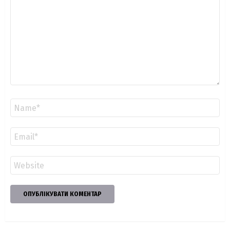
Ім'я
*
Email
*
Сайт