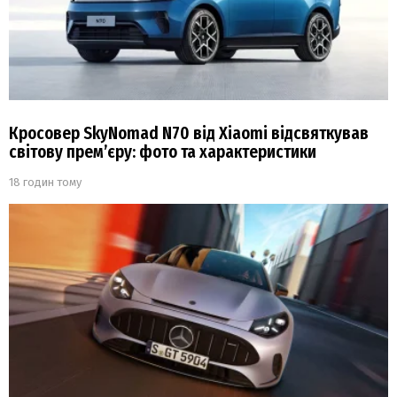
Кросовер SkyNomad N70 від Xiaomi відсвяткував
світову прем’єру: фото та характеристики
18 годин тому