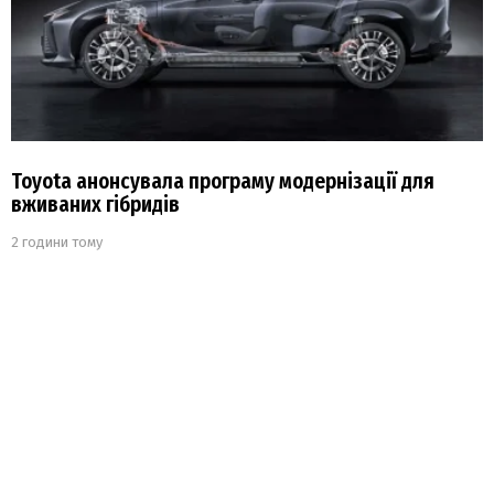
Toyota анонсувала програму модернізації для
вживаних гібридів
2 години тому