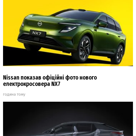
Nissan показав офіційні фото нового
електрокросовера NX7
година тому