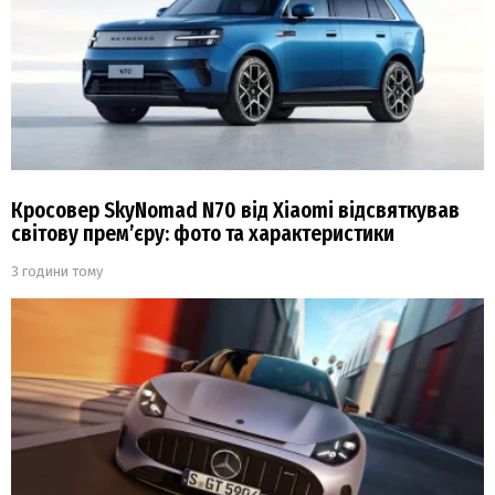
Кросовер SkyNomad N70 від Xiaomi відсвяткував
світову прем’єру: фото та характеристики
3 години тому