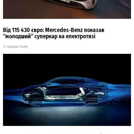
Від 115 430 євро: Mercedes-Benz показав
“молодший” суперкар на електротязі
2 години тому