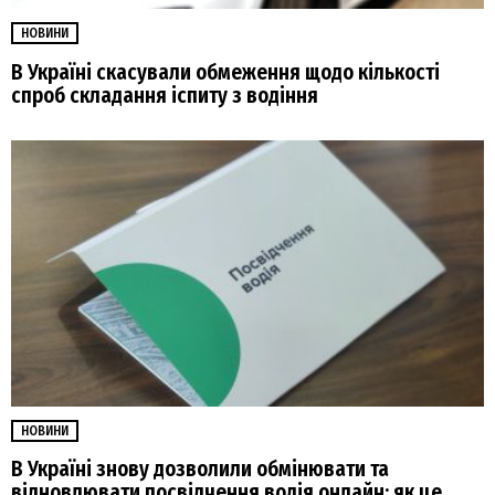
НОВИНИ
В Україні скасували обмеження щодо кількості
спроб складання іспиту з водіння
НОВИНИ
В Україні знову дозволили обмінювати та
відновлювати посвідчення водія онлайн: як це