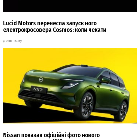
Lucid Motors перенесла запуск ного
електрокросовера Cosmos: коли чекати
день тому
Nissan показав офіційні фото нового