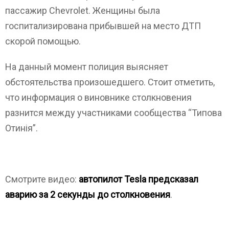
пассажир Chevrolet. Женщины была
госпитализирована прибывшей на место ДТП
скорой помощью.
На данный момент полиция выясняет
обстоятельства произошедшего. Стоит отметить,
что информация о виновнике столкновения
разнится между участниками сообщества “Типова
Отинія”.
Смотрите видео:
автопилот Tesla предсказал
аварию за 2 секунды до столкновения
.