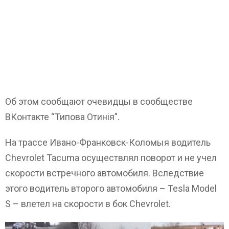
Об этом сообщают очевидцы в сообществе
ВКонтакте “Типова Отинія”.
На трассе Ивано-Франковск-Коломыя водитель
Chevrolet Tacuma осуществлял поворот и не учел
скорости встречного автомобиля. Вследствие
этого водитель второго автомобиля – Tesla Model
S – влетел на скорости в бок Chevrolet.