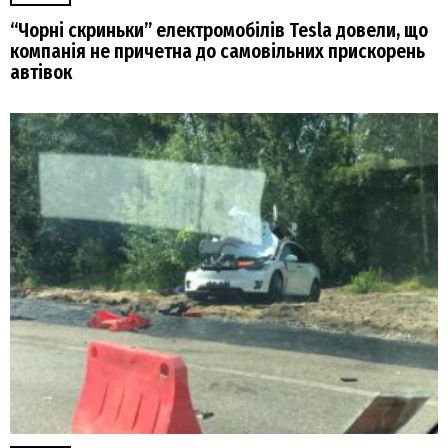
“Чорні скриньки” електромобілів Tesla довели, що
компанія не причетна до самовільних прискорень
автівок