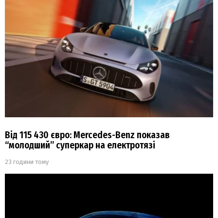
Від 115 430 євро: Mercedes-Benz показав
“молодший” суперкар на електротязі
23 години тому