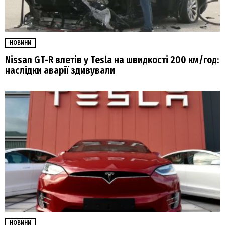
НОВИНИ
Nissan GT-R влетів у Tesla на швидкості 200 км/год:
наслідки аварії здивували
НОВИНИ