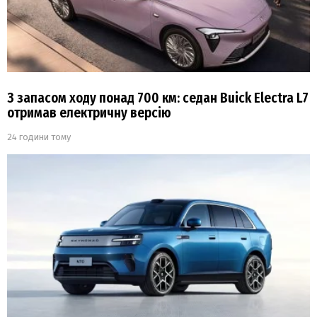
З запасом ходу понад 700 км: седан Buick Electra L7
отримав електричну версію
24 години тому