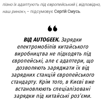
пізно їх адаптують під європейський і, відповідно,
наш ринок»
, – підсумовує
Сергій Смусь
.
ВІД AUTOGEEK.
Зарядки
електромобілів китайського
виробництва не підходять під
європейські, але є адаптери, що
дозволяють заряджати їх від
зарядних станцій європейського
стандарту. Крім того, в Києві вже
встановлюють
спеціалізовані
зарядки під китайські розʼєми.