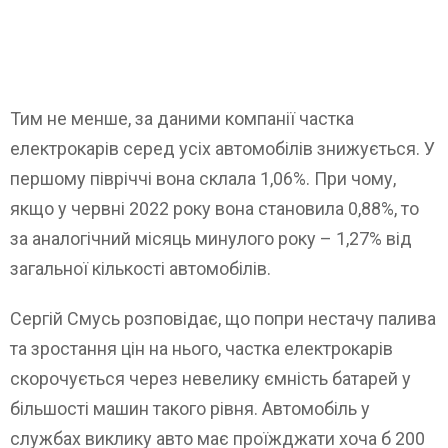
Тим не менше, за даними компанії частка
електрокарів серед усіх автомобілів знижується. У
першому півріччі вона склала 1,06%. При чому,
якщо у червні 2022 року вона становила 0,88%, то
за аналогічний місяць минулого року – 1,27% від
загальної кількості автомобілів.
Сергій Смусь розповідає, що попри нестачу палива
та зростання цін на нього, частка електрокарів
скорочується через невелику ємність батарей у
більшості машин такого рівня. Автомобіль у
службах виклику авто має проїжджати хоча б 200