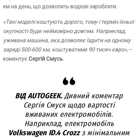
км на день, що дозволить водієві заробляти.
«Такі моделі коштують дорого, тому і термін їхньої
окупності буде неймовірно довгим. Наприклад,
уживана машина, яка дозволяє їздити на одному
заряді 500-600 км, коштуватиме 90 тисяч євро»
, –
коментує
Сергій Смусь
.
ВІД AUTOGEEK.
Дивний коментар
Сергія Смуся щодо вартості
вживаних електромобілів.
Наприклад, електромобіль
Volkswagen ID.4 Crozz
з мінімальним