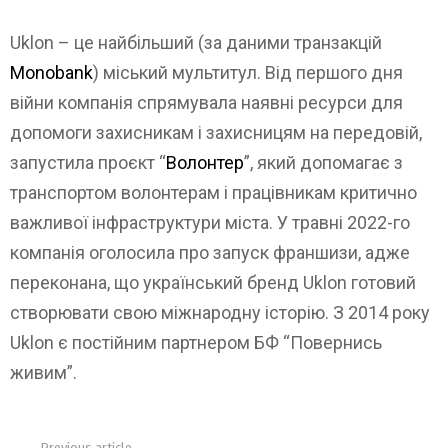
Uklon – це найбільший (за даними транзакцій
Monobank
) міський мультитул. Від першого дня
війни компанія спрямувала наявні ресурси для
допомоги захисникам і захисницям на передовій,
запустила проєкт “
Волонтер
”, який допомагає з
транспортом волонтерам і працівникам критично
важливої інфраструктури міста. У травні 2022-го
компанія оголосила про запуск франшизи, адже
переконана, що український бренд Uklon готовий
створювати свою міжнародну історію. З 2014 року
Uklon є постійним партнером БФ “Повернись
живим”.
Previous article