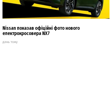
Nissan показав офіційні фото нового
електрокросовера NX7
день тому