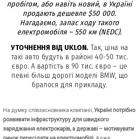
пробігом, або навіть новий, в Україні
продають дешевле $50 000.
Нагадаємо, запас ходу такого
електромобіля – 550 км (NEDC).
УТОЧНЕННЯ ВІД UKLON.
Так, ціна на
такі авто будуть в районі 40-50 тис.
євро. А вартість в 90 тис. євро – це
певні більш дорогі моделі BMW, що
бралося для прикладу.
На думку співзасновника компанії,
Україні потрібно
розвивати інфраструктуру для швидкого
заряджання електрокарів, а державі – мотивувати
ринок пересідати на електромобілі
. Адже