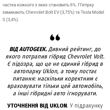
частка кожного з яких становить 6%. П’ятірку
замикають Chevrolet Bolt EV (3,75%) та Tesla Model
S (3,4%).
ВІД AUTOGEEK.
Дивний рейтинг, до
якого потрапив гібрид Chevrolet Volt.
Є підозра, що це не єдиний гібрид в
автопарку Uklon, а тому постає
питання: наскільки коректним є
враховувати тільки цей автомобіль,
а інші гібридні авто ігнорувати.
УТОЧНЕННЯ ВІД UKLON
. У підрахунку