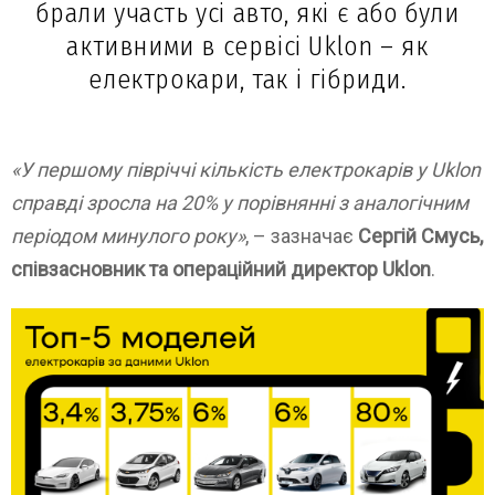
брали участь усі авто, які є або були
активними в сервісі Uklon – як
електрокари, так і гібриди.
«У першому півріччі кількість електрокарів у Uklon
справді зросла на 20% у порівнянні з аналогічним
періодом минулого року»
, – зазначає
Сергій Смусь,
співзасновник та операційний директор Uklon
.