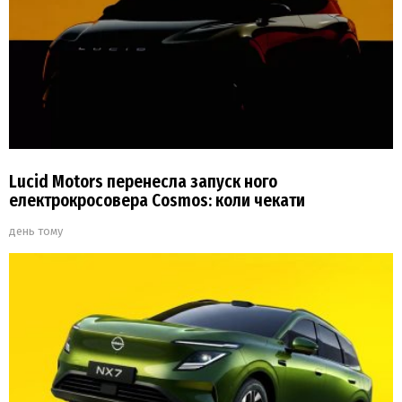
Lucid Motors перенесла запуск ного
електрокросовера Cosmos: коли чекати
день тому