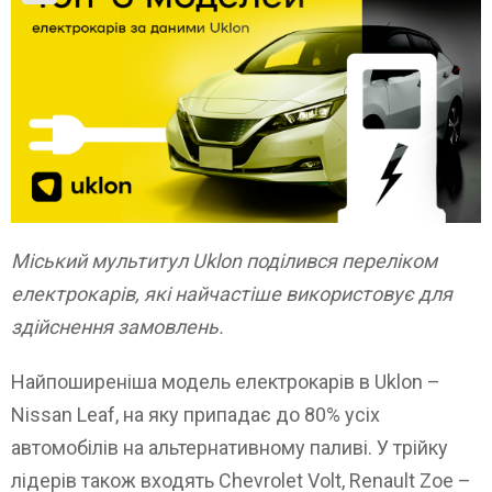
Міський мультитул Uklon поділився переліком
електрокарів, які найчастіше використовує для
здійснення замовлень.
Найпоширеніша модель електрокарів в Uklon –
Nissan Leaf, на яку припадає до 80% усіх
автомобілів на альтернативному паливі. У трійку
лідерів також входять Chevrolet Volt, Renault Zoe –