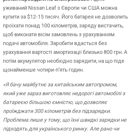
уживаний Nissan Leaf з Європи чи США можна
купити за $12-15 тисяч. Його батарея не дозволить
проїхати понад 100 кілометрів, заряду вистачить,
щоб виконати вісім замовлень з урахуванням
подачі автомобіля. Заробити вдасться без
урахування вартості амортизації близько 800 грн. А
потім акумулятор необхідно зарядити, на що піде
щонайменше чотири-п’ять годин.
«Я бачу майбутнє за китайським автопромом,
який уже зараз виготовляє недорогі автомобілі з
батареєю більшою ємністю, що дозволяє
проїжджати 300 кілометрів без підзарядки.
Проблема лише у тому, що їхні швидкі зарядки не
підходять для українського ринку. Але рано чи