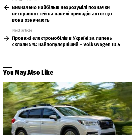
See
Визначено найбільш незрозумілі позначки
more
несправностей на панелі приладів авто: що
вони означають
Next article
Продажі електромобілів в Україні за липень
склали 5%: найпопулярніший – Volkswagen ID.4
You May Also Like