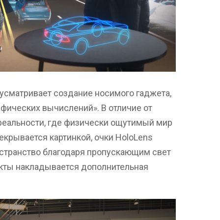
усматривает создание носимого гаджета,
фических вычислений». В отличие от
реальности, где физически ощутимый мир
екрывается картинкой, очки HoloLens
странство благодаря пропускающим свет
екты накладывается дополнительная