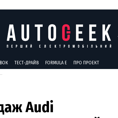
АВОК
ТЕСТ-ДРАЙВ
FORMULA E
ПРО ПРОЕКТ
даж Audi