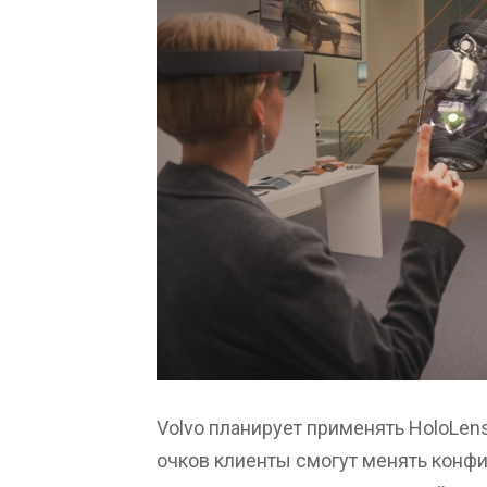
Volvo планирует применять HoloLen
очков клиенты смогут менять конфи