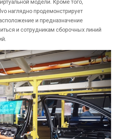
иртуальной модели. Кроме того,
lvo наглядно продемонстрирует
расположение и предназначение
диться и сотрудникам сборочных линий
ий.