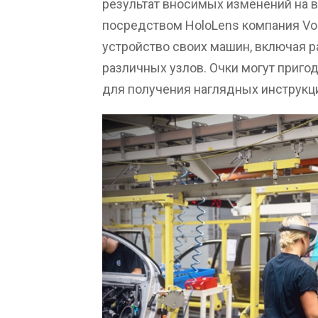
результат вносимых изменений на в
посредством HoloLens компания Vo
устройство своих машин, включая 
различных узлов. Очки могут приго
для получения наглядных инструкц