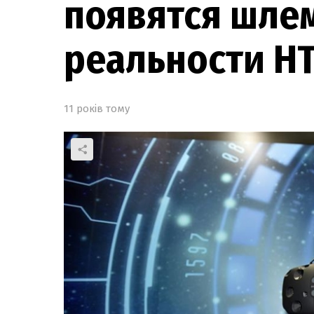
появятся шле
реальности HT
11 років тому