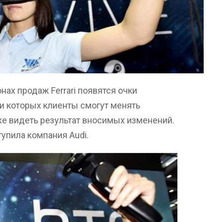
лонах продаж Ferrari появятся очки
и которых клиенты смогут менять
же видеть результат вносимых изменений.
упила компания Audi.