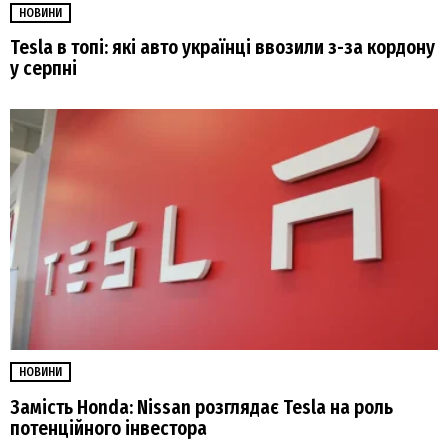
НОВИНИ
Tesla в топі: які авто українці ввозили з-за кордону
у серпні
НОВИНИ
Замість Honda: Nissan розглядає Tesla на роль
потенційного інвестора