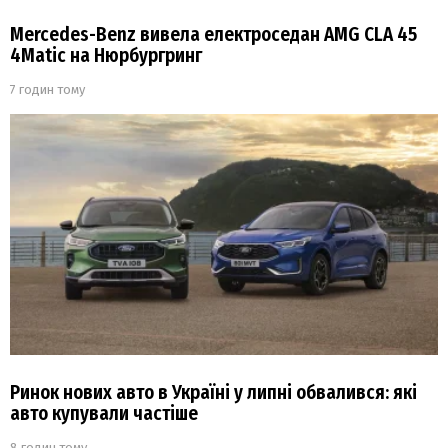
Mercedes-Benz вивела електроседан AMG CLA 45
4Matic на Нюрбургринг
7 годин тому
Ринок нових авто в Україні у липні обвалився: які
авто купували частіше
8 годин тому