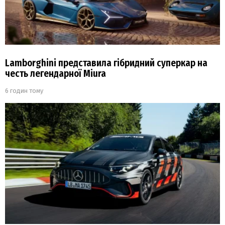
Lamborghini представила гібридний суперкар на
честь легендарної Miura
6 годин тому