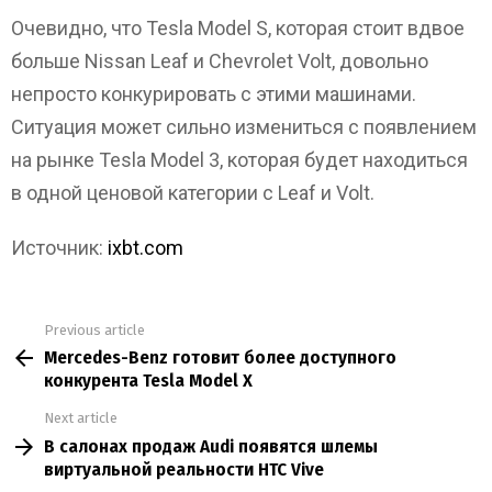
Очевидно, что Tesla Model S, которая стоит вдвое
больше Nissan Leaf и Chevrolet Volt, довольно
непросто конкурировать с этими машинами.
Ситуация может сильно измениться с появлением
на рынке Tesla Model 3, которая будет находиться
в одной ценовой категории с Leaf и Volt.
Источник:
ixbt.com
Previous article
See
Mercedes-Benz готовит более доступного
more
конкурента Tesla Model X
Next article
В салонах продаж Audi появятся шлемы
виртуальной реальности HTC Vive