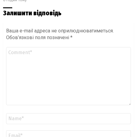
Залишити відповідь
Ваша e-mail адреса не оприлюднюватиметься.
Обов’язкові поля позначені
*
Коментар
*
Ім'я
*
Email