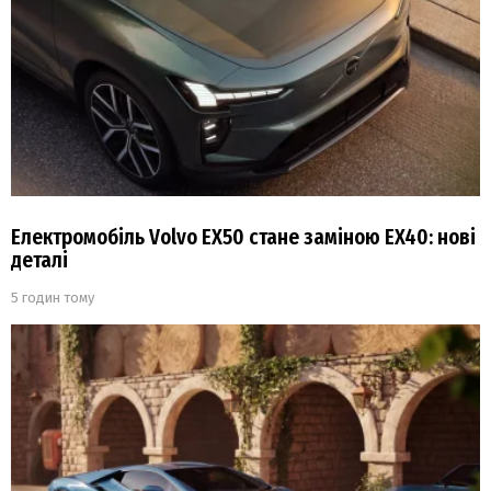
Електромобіль Volvo EX50 стане заміною EX40: нові
деталі
5 годин тому