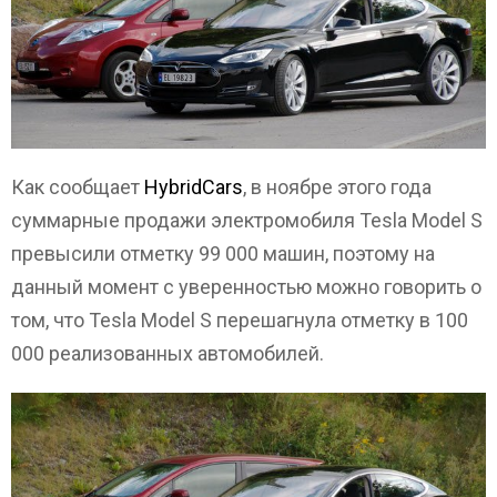
Как сообщает
HybridCars
, в ноябре этого года
суммарные продажи электромобиля Tesla Model S
превысили отметку 99 000 машин, поэтому на
данный момент с уверенностью можно говорить о
том, что Tesla Model S перешагнула отметку в 100
000 реализованных автомобилей.