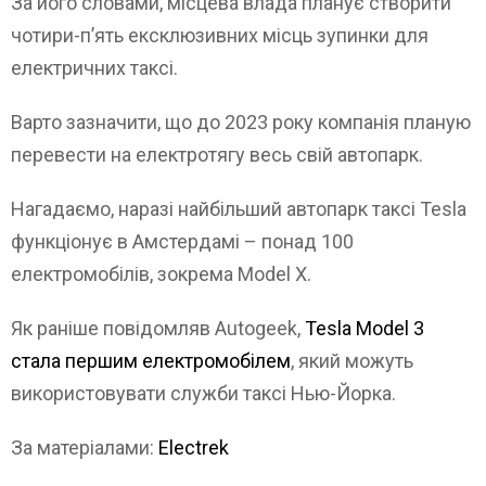
За його словами, місцева влада планує створити
чотири-п’ять ексклюзивних місць зупинки для
електричних таксі.
Варто зазначити, що до 2023 року компанія планую
перевести на електротягу весь свій автопарк.
Нагадаємо, наразі найбільший автопарк таксі Tesla
функціонує в Амстердамі – понад 100
електромобілів, зокрема Model X.
Як раніше повідомляв Autogeek,
Tesla Model 3
стала першим електромобілем
, який можуть
використовувати служби таксі Нью-Йорка.
За матеріалами:
Electrek