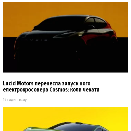
Lucid Motors перенесла запуск ного
електрокросовера Cosmos: коли чекати
14 годин тому