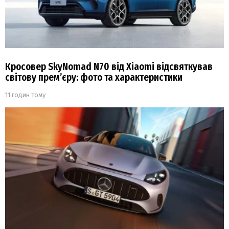
Кросовер SkyNomad N70 від Xiaomi відсвяткував
світову прем’єру: фото та характеристики
11 годин тому