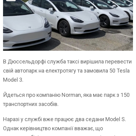
В Дюссельдорфі служба таксі вирішила перевести
свій автопарк на електротягу та замовила 50 Tesla
Model 3.
Йдеться про компанію Norman, яка має парк з 150
транспортних засобів.
Наразі у службі вже працює два седани Model S.
Однак керівництво компанії вважає, що