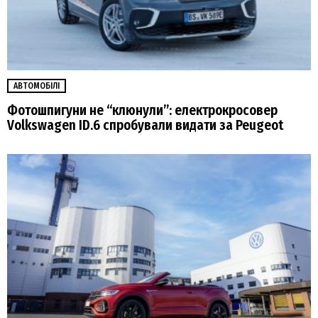
АВТОМОБІЛІ
Фотошпигуни не “клюнули”: електрокросовер
Volkswagen ID.6 спробували видати за Peugeot