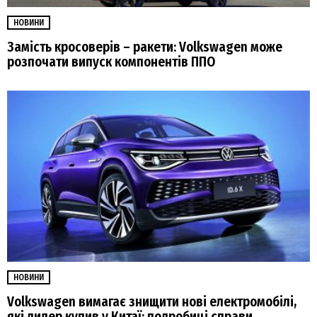
НОВИНИ
Замість кросоверів – ракети: Volkswagen може
розпочати випуск компонентів ППО
НОВИНИ
Volkswagen вимагає знищити нові електромобілі,
які дилер купив у Китаї: подробиці справи