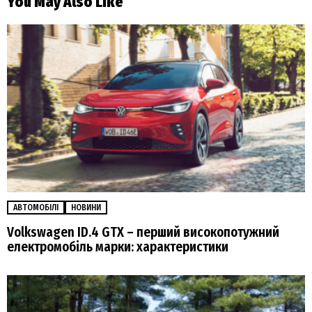
You May Also Like
АВТОМОБІЛІ
НОВИНИ
Volkswagen ID.4 GTX – перший високопотужний
електромобіль марки: характеристики