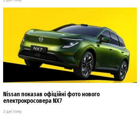
Nissan показав офіційні фото нового
електрокросовера NX7
2 дні тому