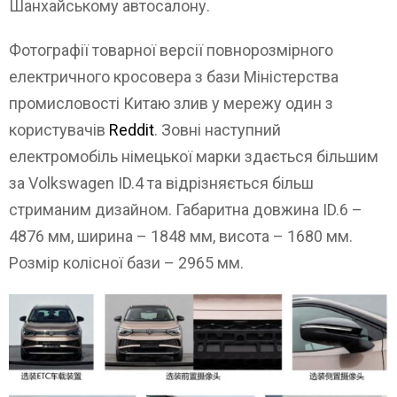
Шанхайському автосалону.
Фотографії товарної версії повнорозмірного
електричного кросовера з бази Міністерства
промисловості Китаю злив у мережу один з
користувачів
Reddit
. Зовні наступний
електромобіль німецької марки здається більшим
за Volkswagen ID.4 та відрізняється більш
стриманим дизайном. Габаритна довжина ID.6 –
4876 мм, ширина – 1848 мм, висота – 1680 мм.
Розмір колісної бази – 2965 мм.