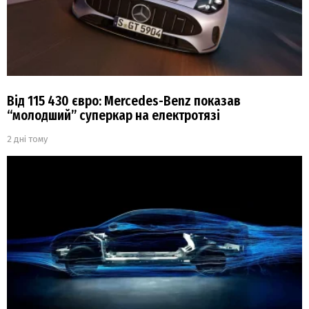
Від 115 430 євро: Mercedes-Benz показав
“молодший” суперкар на електротязі
2 дні тому