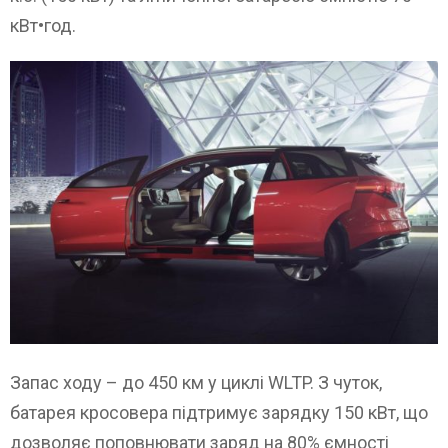
кВт•год.
Запас ходу – до 450 км у циклі WLTP. З чуток,
батарея кросовера підтримує зарядку 150 кВт, що
дозволяє поповнювати заряд на 80% ємності