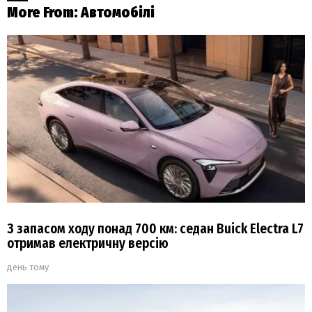
More From:
Автомобілі
З запасом ходу понад 700 км: седан Buick Electra L7
отримав електричну версію
день тому