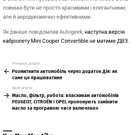
повинні бути не просто красивими і елегантними,
але й аеродинамічно ефективними.
Як раніше повідомляв Autogeek,
наступна версія
кабріолету Mini Cooper Convertible не матиме ДВЗ.
Previous article
See
Розмитнити автомобіль через додаток Дія: як
more
саме це працюватиме
Next article
Масло, фільтр, робота: власникам автомобілів
PEUGEOT, CITROЁN і OPEL пропонують замінити
масло за програмою «все включено»