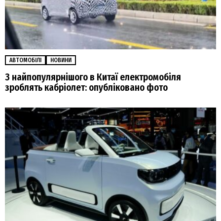
АВТОМОБІЛІ
НОВИНИ
З найпопулярнішого в Китаї електромобіля
зроблять кабріолет: опубліковано фото