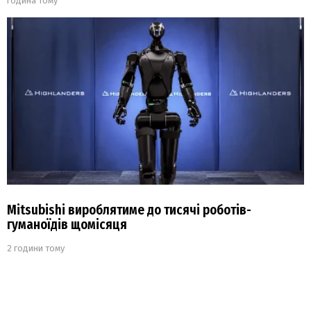
година тому
Mitsubishi вироблятиме до тисячі роботів-
гуманоїдів щомісяця
2 години тому