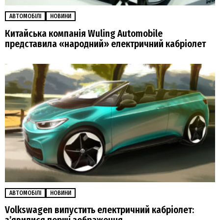
АВТОМОБІЛІ
НОВИНИ
Китайська компанія Wuling Automobile
представила «народний» електричний кабріолет
АВТОМОБІЛІ
НОВИНИ
Volkswagen випустить електричний кабріолет: