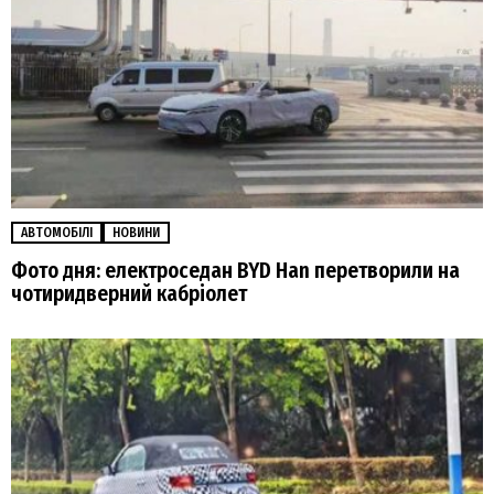
АВТОМОБІЛІ
НОВИНИ
Фото дня: електроседан BYD Han перетворили на
чотиридверний кабріолет