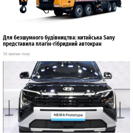
Для безшумного будівництва: китайська Sany
представила плагін-гібридний автокран
38 хвилин тому