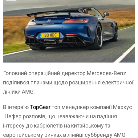
Головний операційний директор Mercedes-Benz
поділився планами щодо розширення електричної
лінійки AMG.
В інтерв’ю
TopGear
топ менеджер компанії Маркус
Шефер розповів, що незважаючи на падіння
інтересу до кабріолетів на китайському та
європейському ринках в лінійці суббренду AMG