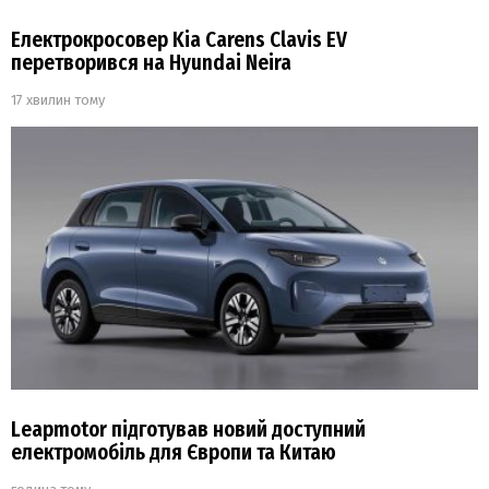
Електрокросовер Kia Carens Clavis EV
перетворився на Hyundai Neira
17 хвилин тому
Leapmotor підготував новий доступний
електромобіль для Європи та Китаю