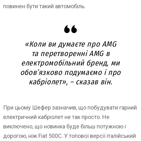
повинен бути такий автомобіль.
«Коли ви думаєте про AMG
та перетворенні AMG в
електромобільний бренд, ми
обов’язково подумаємо і про
кабріолет», – сказав він.
При цьому Шефер зазначив, що побудувати гарний
електричний кабріолет не так просто. Не
виключено, що новинка буде більш потужною і
дорогою, ніж Fiat 500C. У топової версії італійський