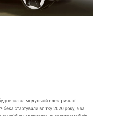
будована на модульній електричної
чбека стартували влітку 2020 року, а за