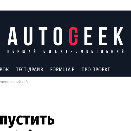
АВОК
ТЕСТ-ДРАЙВ
FORMULA E
ПРО ПРОЕКТ
т: з’явилися перші зображення
пустить