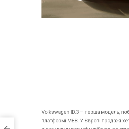
Volkswagen ID.3 – перша модель, по
платформі MEB. У Європі продажі хет
о