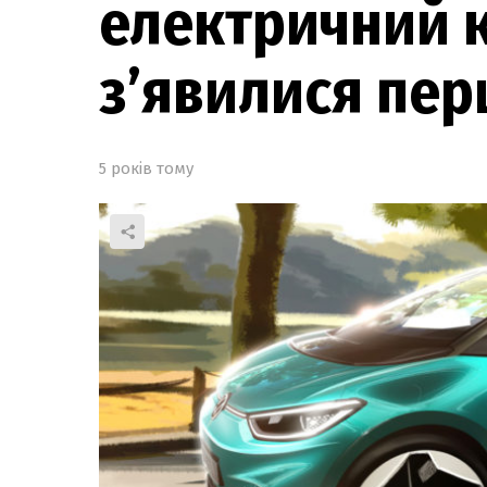
електричний к
з’явилися пе
5 років тому