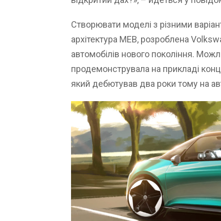
Створювати моделі з різними варіа
архітектура MEB, розроблена Volks
автомобілів нового покоління. Можл
продемонструвала на прикладі конце
який дебютував два роки тому на ав