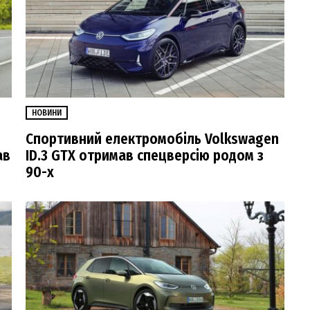
НОВИНИ
Спортивний електромобіль Volkswagen
ав
ID.3 GTX отримав спецверсію родом з
90-х