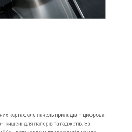
рних картах, але панель приладів – цифрова.
», кишені для паперів та гаджетів. За