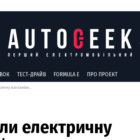
АВОК
ТЕСТ-ДРАЙВ
FORMULA E
ПРО ПРОЕКТ
вантажівку за $4000
али електричну