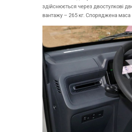
здійснюється через двостулкові дв
вантажу – 265 кг. Споряджена маса 