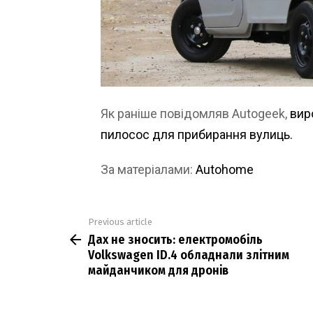
Як раніше повідомляв Autogeek,
вир
пилосос для прибирання вулиць.
За матеріалами:
Autohome
Previous article
See
Дах не зносить: електромобіль
more
Volkswagen ID.4 обладнали злітним
майданчиком для дронів