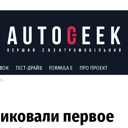
АВОК
ТЕСТ-ДРАЙВ
FORMULA E
ПРО ПРОЕКТ
on
бликовали первое