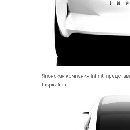
Японская компания Infiniti предста
Inspiration.