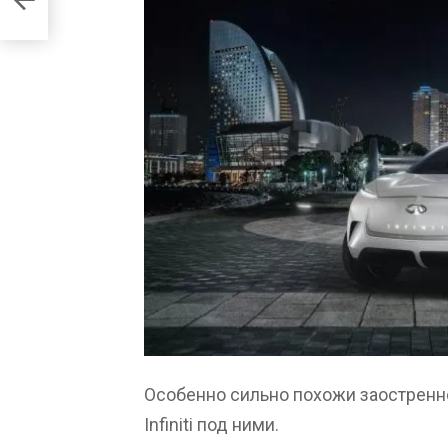
Особенно сильно похожи заостренно
Infiniti под ними.