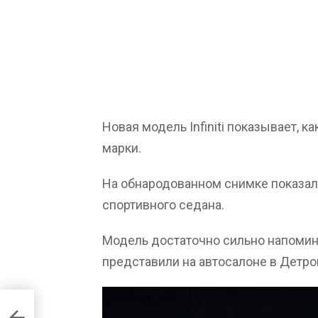
Новая модель Infiniti показывает, 
марки.
На обнародованном снимке показал
спортивного седана.
Модель достаточно сильно напоминае
представили на автосалоне в Детро
осу