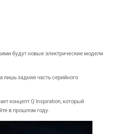
какими будут новые электрические модели
а лишь задняя часть серийного
т концепт Q Inspiration, который
йте в прошлом году.