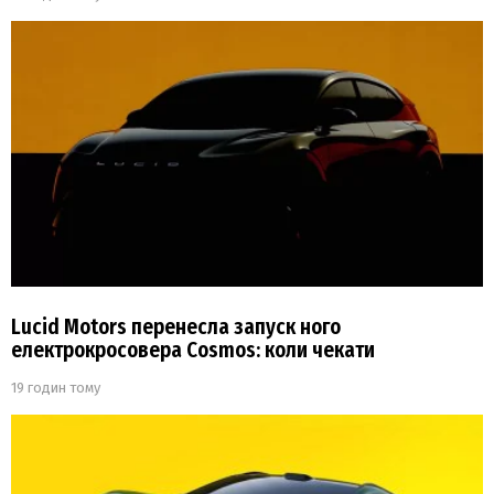
Lucid Motors перенесла запуск ного
електрокросовера Cosmos: коли чекати
19 годин тому