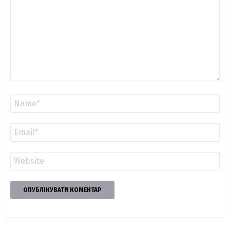
Ім'я
*
Email
*
Сайт