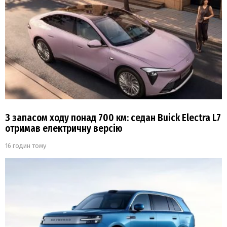
З запасом ходу понад 700 км: седан Buick Electra L7
отримав електричну версію
16 годин тому