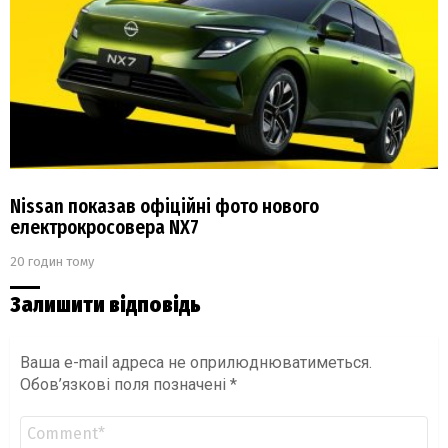
Nissan показав офіційні фото нового
електрокросовера NX7
20 годин тому
Залишити відповідь
Ваша e-mail адреса не оприлюднюватиметься.
Обов’язкові поля позначені
*
Коментар
*