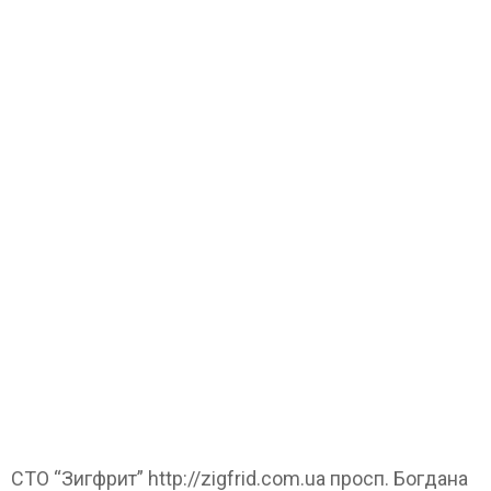
СТО “Зигфрит” http://zigfrid.com.ua просп. Богдана