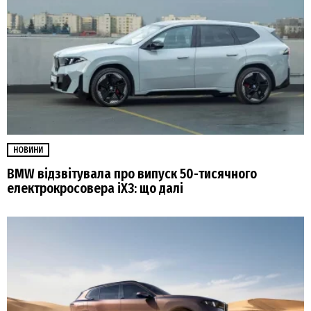
НОВИНИ
BMW відзвітувала про випуск 50-тисячного
електрокросовера iX3: що далі