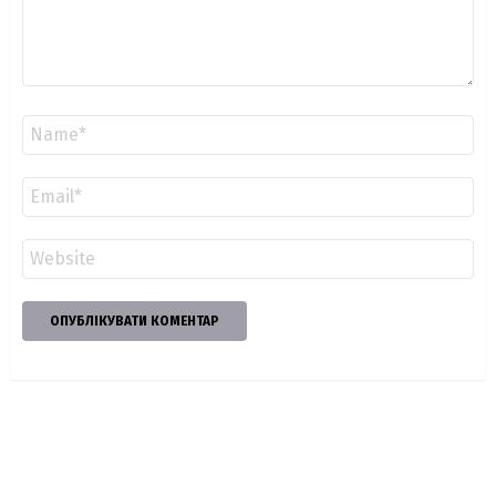
Ім'я
*
Email
*
Сайт