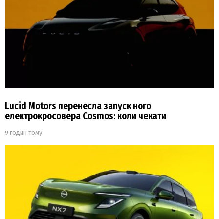
Lucid Motors перенесла запуск ного
електрокросовера Cosmos: коли чекати
9 годин тому