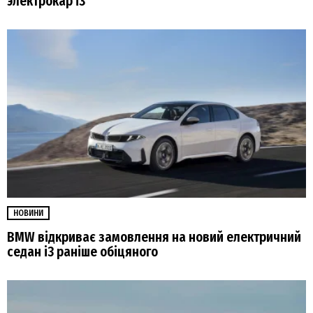
электрокар i3
НОВИНИ
BMW відкриває замовлення на новий електричний
седан i3 раніше обіцяного