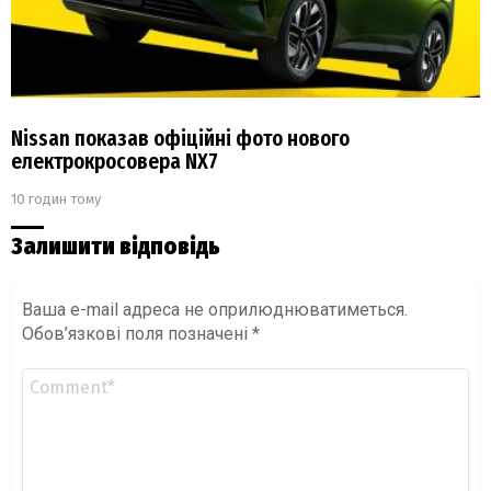
Nissan показав офіційні фото нового
електрокросовера NX7
10 годин тому
Залишити відповідь
Ваша e-mail адреса не оприлюднюватиметься.
Обов’язкові поля позначені
*
Коментар
*