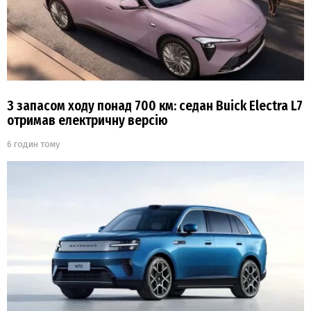
З запасом ходу понад 700 км: седан Buick Electra L7
отримав електричну версію
6 годин тому