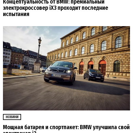
Концептуальность от BMW: премиальный
электрокроссовер iX3 проходит последние
испытания
НОВИНИ
Мощная батарея и спортпакет: BMW улучшила свой