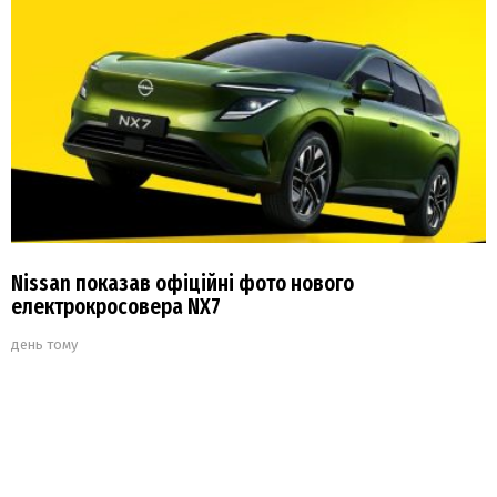
Nissan показав офіційні фото нового
електрокросовера NX7
день тому