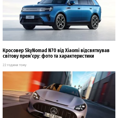
Кросовер SkyNomad N70 від Xiaomi відсвяткував
світову прем’єру: фото та характеристики
22 години тому