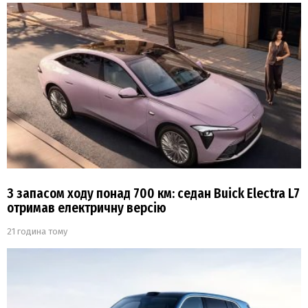
З запасом ходу понад 700 км: седан Buick Electra L7
отримав електричну версію
21 година тому