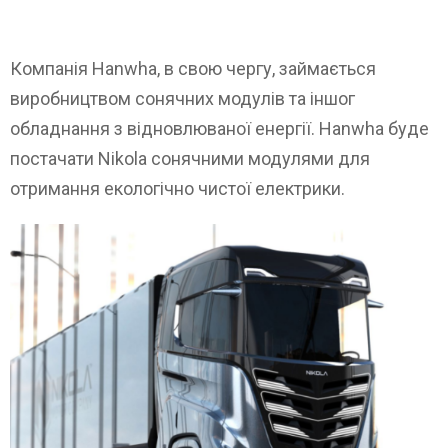
Компанія Hanwha, в свою чергу, займається
виробництвом сонячних модулів та іншог
обладнання з відновлюваної енергії. Hanwha буде
постачати Nikola сонячними модулями для
отримання екологічно чистої електрики.