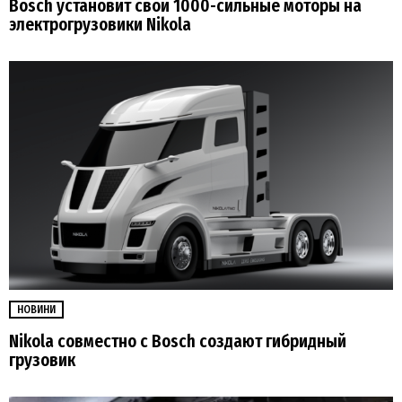
Bosch установит свои 1000-сильные моторы на
электрогрузовики Nikola
НОВИНИ
Nikola совместно с Bosch создают гибридный
грузовик