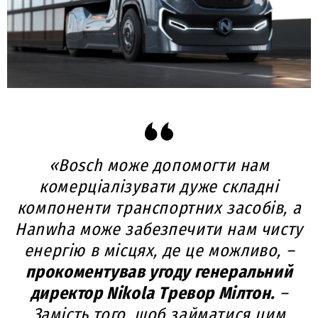
«Bosch може допомогти нам
комерціалізувати дуже складні
компоненти транспортних засобів, а
Hanwha може забезпечити нам чисту
енергію в місцях, де це можливо, –
прокоментував угоду генеральний
директор Nikola Тревор Мілтон.
–
Замість того, щоб займатися цим