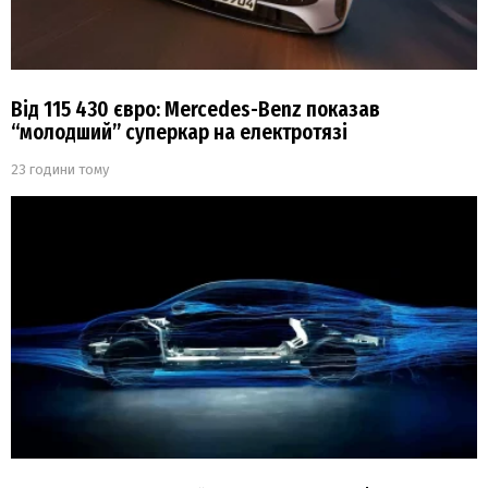
Від 115 430 євро: Mercedes-Benz показав
“молодший” суперкар на електротязі
23 години тому