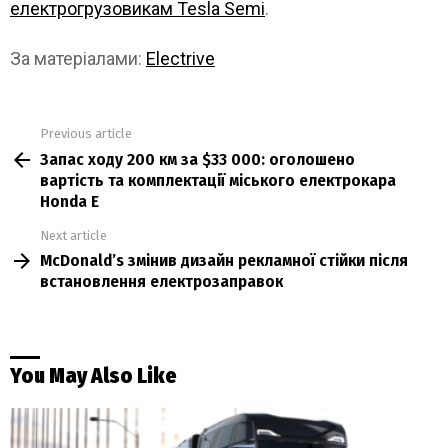
електрогрузовикам Tesla Semi
.
За матеріалами:
Electrive
Previous article
See
Запас ходу 200 км за $33 000: оголошено
more
вартість та комплектації міського електрокара
Honda E
Next article
McDonald’s змінив дизайн рекламної стійки після
встановлення електрозаправок
You May Also Like