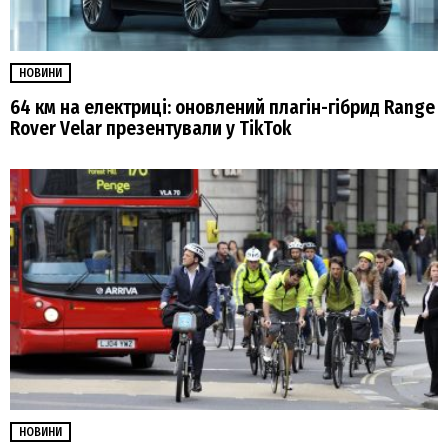
НОВИНИ
64 км на електриці: оновлений плагін-гібрид Range
Rover Velar презентували у TikTok
НОВИНИ