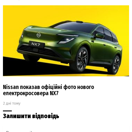
Nissan показав офіційні фото нового
електрокросовера NX7
2 дні тому
Залишити відповідь