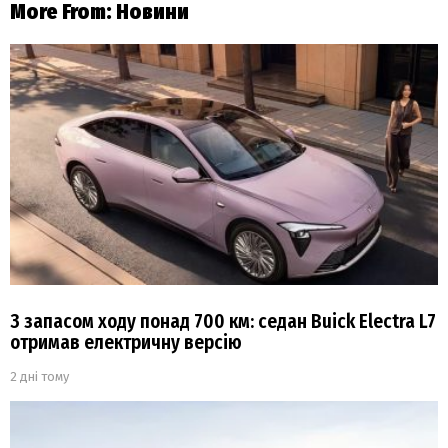
More From:
Новини
З запасом ходу понад 700 км: седан Buick Electra L7
отримав електричну версію
2 дні тому