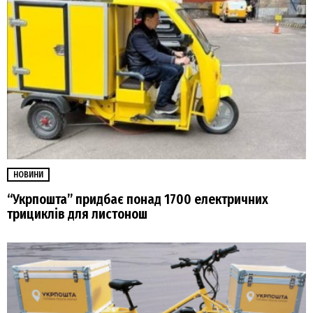
НОВИНИ
“Укрпошта” придбає понад 1700 електричних
трициклів для листонош