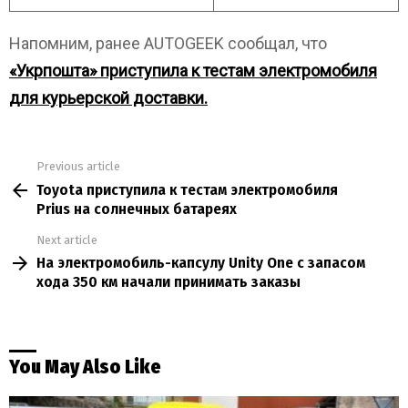
Напомним, ранее AUTOGEEK сообщал, что
«Укрпошта» приступила к тестам электромобиля
для курьерской доставки.
Previous article
See
Toyota приступила к тестам электромобиля
more
Prius на солнечных батареях
Next article
На электромобиль-капсулу Unity One с запасом
хода 350 км начали принимать заказы
You May Also Like