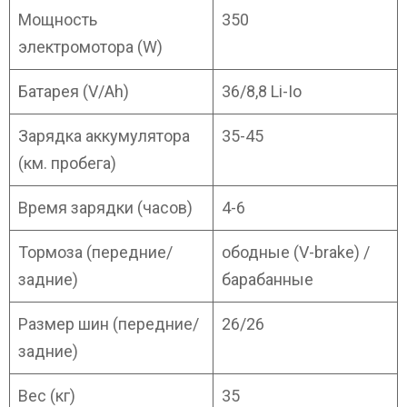
Мощность
350
электромотора (W)
Батарея (V/Ah)
36/8,8 Li-Io
Зарядка аккумулятора
35-45
(км. пробега)
Время зарядки (часов)
4-6
Тормоза (передние/
ободные (V-brake) /
задние)
барабанные
Размер шин (передние/
26/26
задние)
Вес (кг)
35