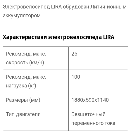
Электровелосипед LIRA обрудован Литий-ионным
аккумулятором.
Характеристики
электровелосипеда LIRA
Рекоменд. макс.
25
скорость (км/ч)
Рекоменд. макс.
100
нагрузка (кг)
Размеры (мм):
1880x590x1140
Тип двигателя
Безщеточный
переменного тока