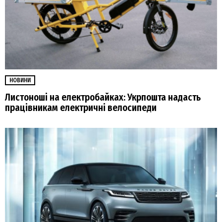
НОВИНИ
Листоноші на електробайках: Укрпошта надасть
працівникам електричні велосипеди