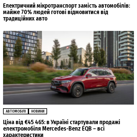
Електричний мікротранспорт замість автомобілів:
майже 70% людей готові відмовитися від
традиційних авто
АВТОМОБІЛІ
НОВИНИ
Ціна від €45 465: в Україні стартували продажі
електромобіля Mercedes-Benz EQB – всі
характеристики