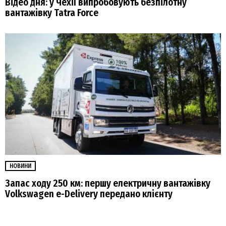
Відео дня: у Чехії випробовують безпілотну
вантажівку Tatra Force
НОВИНИ
Запас ходу 250 км: першу електричну вантажівку
Volkswagen e-Delivery передано клієнту