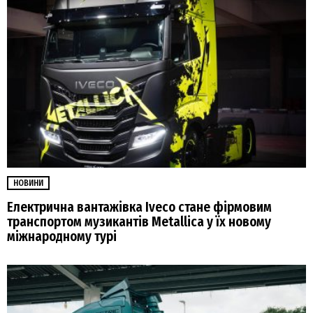
НОВИНИ
Електрична вантажівка Iveco стане фірмовим
транспортом музикантів Metallica у їх новому
міжнародному турі