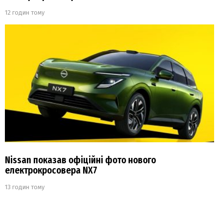
12 годин тому
Nissan показав офіційні фото нового
електрокросовера NX7
13 годин тому