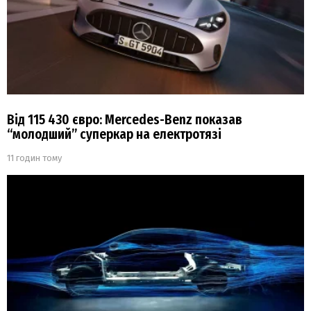
Від 115 430 євро: Mercedes-Benz показав
“молодший” суперкар на електротязі
11 годин тому