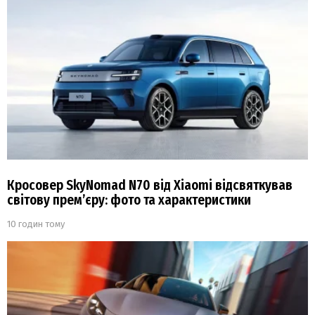
Кросовер SkyNomad N70 від Xiaomi відсвяткував
світову прем’єру: фото та характеристики
10 годин тому