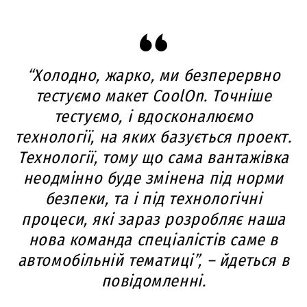
“Холодно, жарко, ми безперервно
тестуємо макет CoolОn. Точніше
тестуємо, і вдосконалюємо
технології, на яких базується проект.
Технології, тому що сама вантажівка
неодмінно буде змінена під норми
безпеки, та і під технологічні
процеси, які зараз розробляє наша
нова команда спеціалістів саме в
автомобільній тематиці”, – йдеться в
повідомленні.