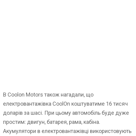
В Coolon Motors також нагадали, що
електровантажівка CoolОn коштуватиме 16 тисяч
доларів за шасі. При цьому автомобіль буде дуже
простим: двигун, батарея, рама, кабіна.
Акумулятори в електровантажівці використовують