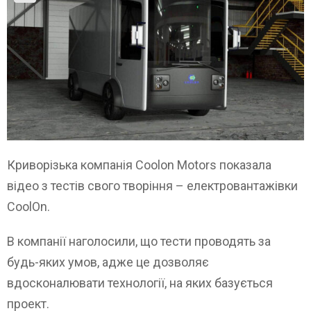
Криворізька компанія Coolon Motors показала
відео з тестів свого творіння – електровантажівки
CoolОn.
В компанії наголосили, що тести проводять за
будь-яких умов, адже це дозволяє
вдосконалювати технології, на яких базується
проект.