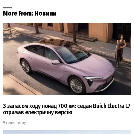
More From:
Новини
З запасом ходу понад 700 км: седан Buick Electra L7
отримав електричну версію
9 годин тому