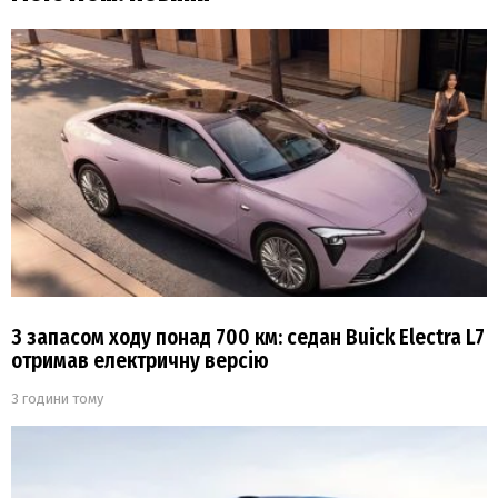
З запасом ходу понад 700 км: седан Buick Electra L7
отримав електричну версію
3 години тому