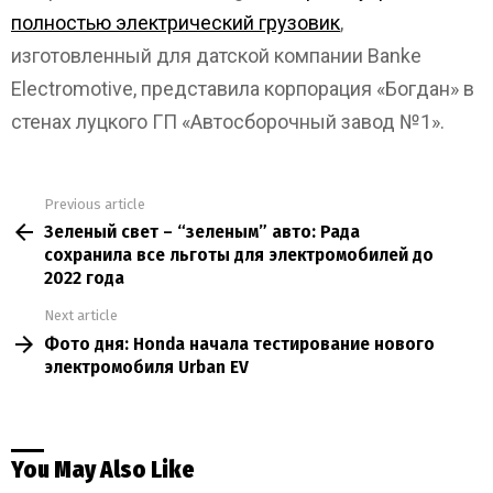
полностью электрический грузовик
,
изготовленный для датской компании Banke
Electromotive, представила корпорация «Богдан» в
стенах луцкого ГП «Автосборочный завод №1».
Previous article
See
Зеленый свет – “зеленым” авто: Рада
more
сохранила все льготы для электромобилей до
2022 года
Next article
Фото дня: Honda начала тестирование нового
электромобиля Urban EV
You May Also Like