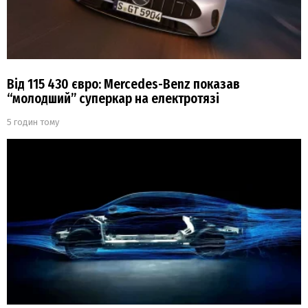
Від 115 430 євро: Mercedes-Benz показав
“молодший” суперкар на електротязі
5 годин тому