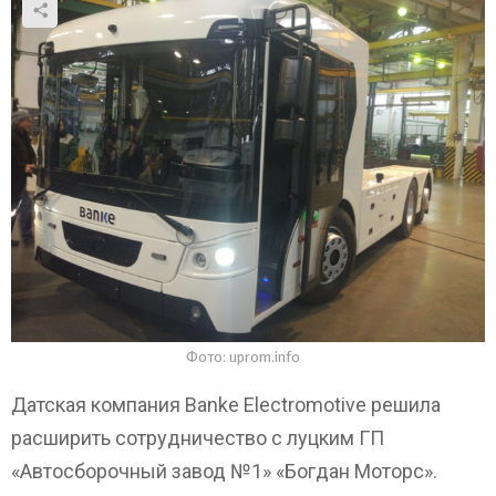
Фото: uprom.info
Датская компания Banke Electromotive решила
расширить сотрудничество с луцким ГП
«Автосборочный завод №1» «Богдан Моторс».