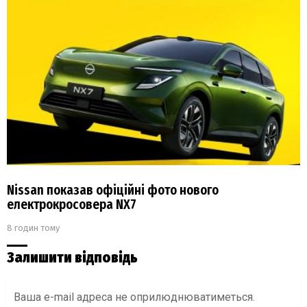
Nissan показав офіційні фото нового
електрокросовера NX7
8 годин тому
Залишити відповідь
Ваша e-mail адреса не оприлюднюватиметься.