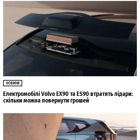
НОВИНИ
Електромобілі Volvo EX90 та ES90 втратять лідари:
скільки можна повернути грошей