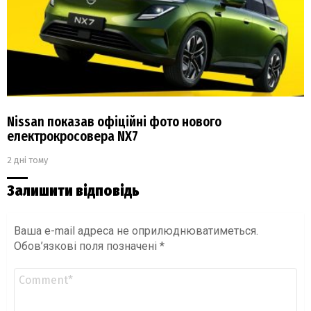
Nissan показав офіційні фото нового
електрокросовера NX7
2 дні тому
Залишити відповідь
Ваша e-mail адреса не оприлюднюватиметься.
Обов’язкові поля позначені
*
Коментар
*