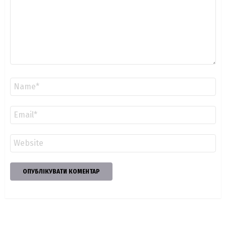
Ім'я
*
Email
*
Сайт