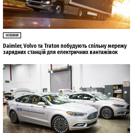
НОВИНИ
Daimler, Volvo та Traton побудують спільну мережу
зарядних станцій для електричних вантажівок