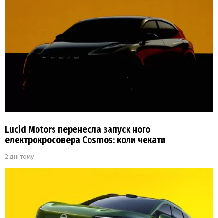
Lucid Motors перенесла запуск ного
електрокросовера Cosmos: коли чекати
2 дні тому