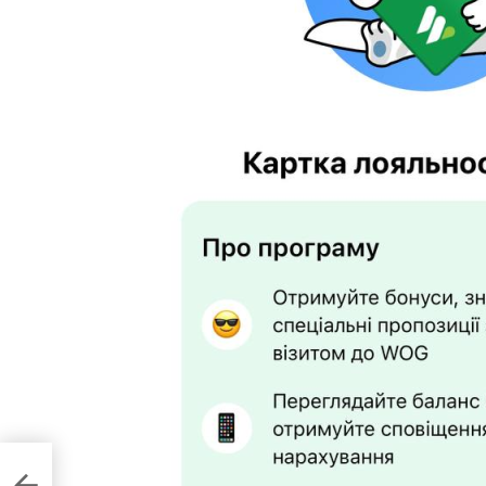
дебют