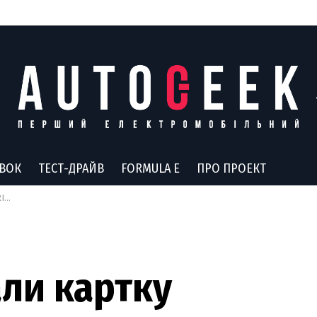
АВОК
ТЕСТ-ДРАЙВ
FORMULA E
ПРО ПРОЕКТ
ює
ли картку