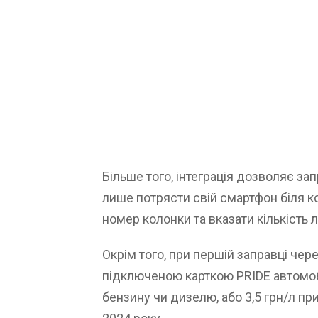
Більше того, інтеграція дозволяє за
лише потрясти свій смартфон біля ко
номер колонки та вказати кількість лі
Окрім того, при першій заправці чер
підключеною карткою PRIDE автомоб
бензину чи дизелю, або 3,5 грн/л при