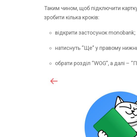
Таким чином, щоб підключити картк
зробити кілька кроків:
відкрити застосунок monobank;
натиснуть “Ще” у правому нижнь
обрати розділ “WOG”, а далі – “