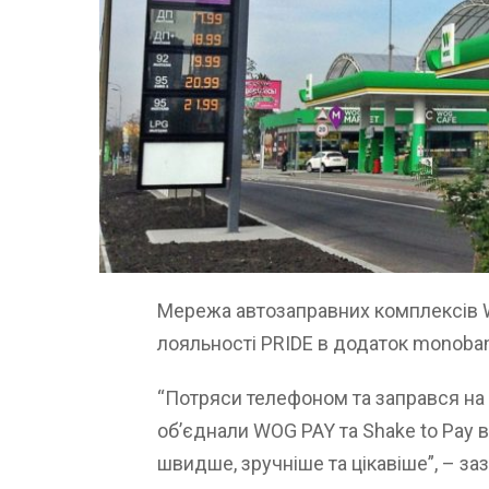
Мережа автозаправних комплексів W
лояльності PRIDE в додаток monoba
“Потряси телефоном та заправся на 
об’єднали WOG PAY та Shake to Pay 
швидше, зручніше та цікавіше”, – заз