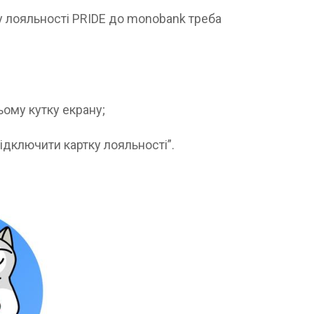
у лояльності PRIDE до monobank треба
ому кутку екрану;
Підключити картку лояльності”.