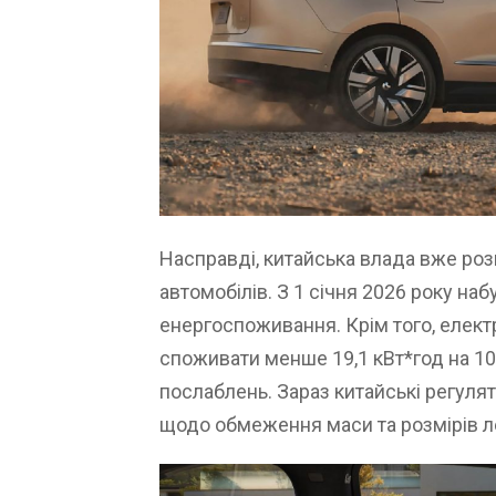
Насправді, китайська влада вже роз
автомобілів. З 1 січня 2026 року на
енергоспоживання. Крім того, елект
споживати менше 19,1 кВт*год на 1
послаблень. Зараз китайські регулят
щодо обмеження маси та розмірів ле