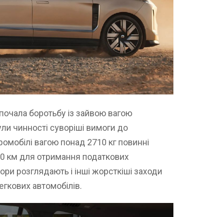
почала боротьбу із зайвою вагою
були чинності суворіші вимоги до
ромобілі вагою понад 2710 кг повинні
00 км для отримання податкових
ори розглядають і інші жорсткіші заходи
гкових автомобілів.