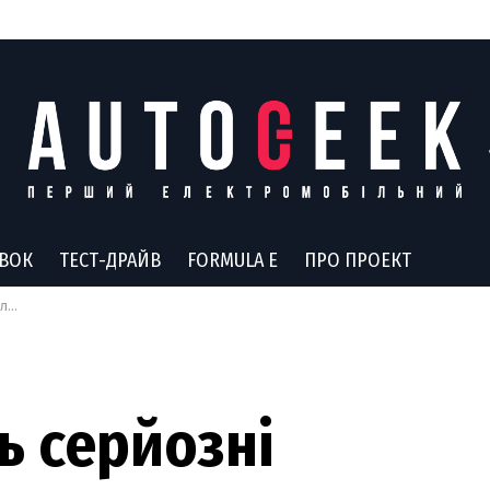
АВОК
ТЕСТ-ДРАЙВ
FORMULA E
ПРО ПРОЕКТ
ів
ь серйозні