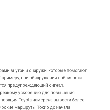
ами внутри и снаружи, которые помогают
К примеру, при обнаружении поблизости
ётся предупреждающий сигнал.
 резкому ускорению для повышения
орпорация Toyota намерена вывести более
жирские маршруты Токио до начала