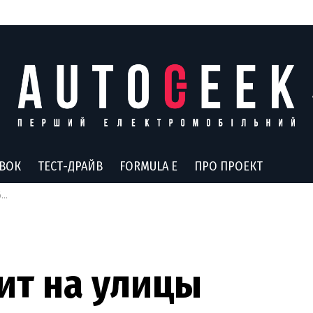
АВОК
ТЕСТ-ДРАЙВ
FORMULA E
ПРО ПРОЕКТ
х
ит на улицы