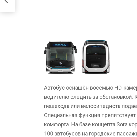
Автобус оснащён восемью HD-камер
водителю следить за обстановкой. 
пешехода или велосипедиста пода
Специальная функция препятствует
комфорта. На базе концепта Sora к
100 автобусов на городские пасса