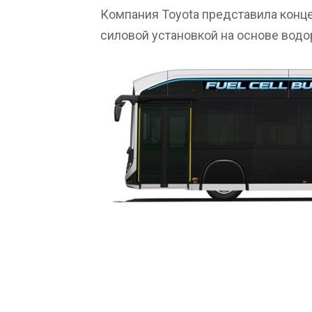
Компания Toyota представила конц
силовой установкой на основе вод