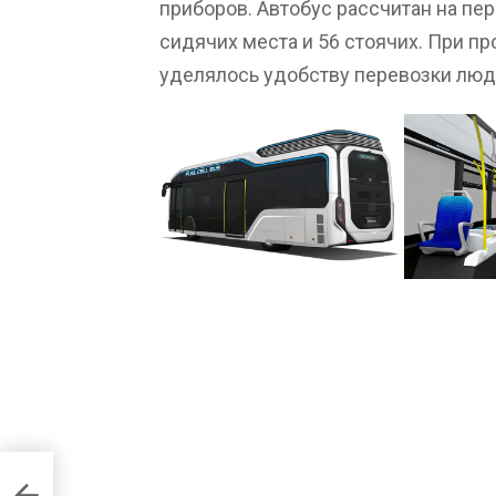
приборов. Автобус рассчитан на пе
сидячих места и 56 стоячих. При 
уделялось удобству перевозки лю
абазу