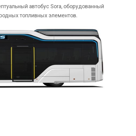
ептуальный автобус Sora, оборудованный
ородных топливных элементов.