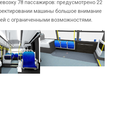
ревозку 78 пассажиров: предусмотрено 22
проектировании машины большое внимание
дей с ограниченными возможностями.