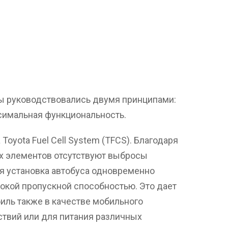
ы руководствовались двумя принципами:
симальная функциональность.
Toyota Fuel Cell System (TFCS). Благодаря
 элементов отсутствуют выбросы
я установка автобуса одновременно
окой пропускной способностью. Это дает
иль также в качестве мобильного
ствий или для питания различных