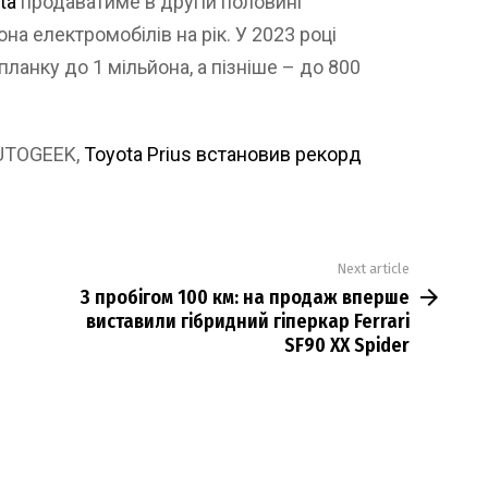
ta
продаватиме в другій половині
на електромобілів на рік. У 2023 році
ланку до 1 мільйона, а пізніше – до 800
AUTOGEEK,
Toyota Prius встановив рекорд
Next article
З пробігом 100 км: на продаж вперше
виставили гібридний гіперкар Ferrari
SF90 XX Spider