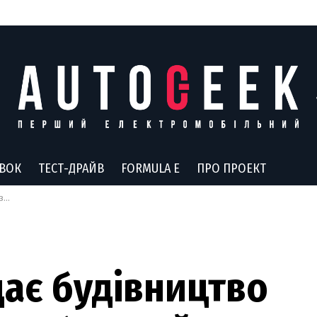
АВОК
ТЕСТ-ДРАЙВ
FORMULA E
ПРО ПРОЕКТ
ів
дає будівництво