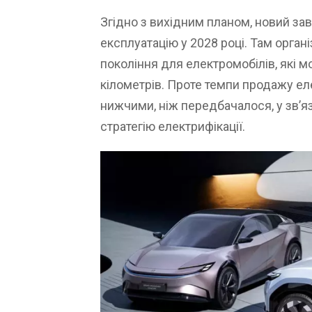
Згідно з вихідним планом, новий за
експлуатацію у 2028 році. Там орга
покоління для електромобілів, які 
кілометрів. Проте темпи продажу е
нижчими, ніж передбачалося, у зв’я
стратегію електрифікації.