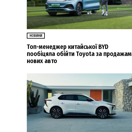
НОВИНИ
Топ-менеджер китайської BYD
пообіцяла обійти Toyota за продажам
нових авто