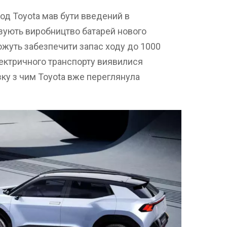
вод Toyota мав бути введений в
нізують виробництво батарей нового
можуть забезпечити запас ходу до 1000
лектричного транспорту виявилися
зку з чим Toyota вже переглянула