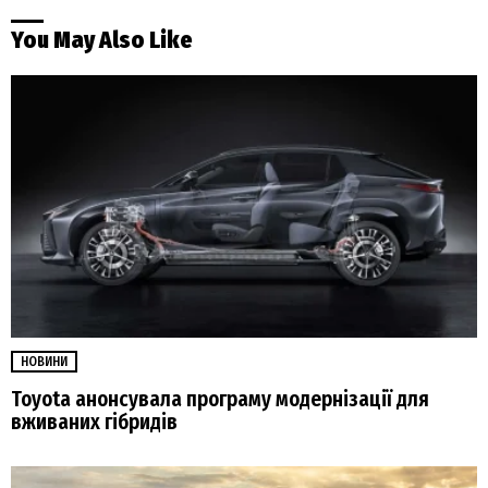
You May Also Like
НОВИНИ
Toyota анонсувала програму модернізації для
вживаних гібридів