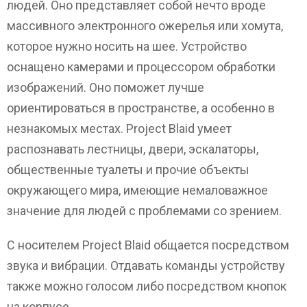
людей. Оно представляет собой нечто вроде
массивного электронного ожерелья или хомута,
которое нужно носить на шее. Устройство
оснащено камерами и процессором обработки
изображений. Оно поможет лучше
ориентироваться в пространстве, а особенно в
незнакомых местах. Project Blaid умеет
распознавать лестницы, двери, эскалаторы,
общественные туалеты и прочие объекты
окружающего мира, имеющие немаловажное
значение для людей с проблемами со зрением.
С носителем Project Blaid общается посредством
звука и вибрации. Отдавать команды устройству
также можно голосом либо посредством кнопок
на корпусе.