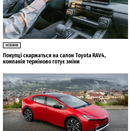
НОВИНИ
Покупці скаржаться на салон Toyota RAV4,
компанія терміново готує зміни