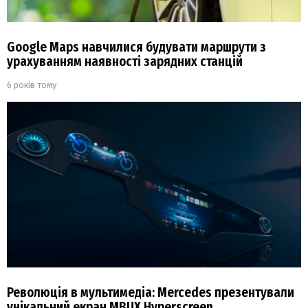
Google Maps навчилися будувати маршрути з
урахуванням наявності зарядних станцій
6 років тому
Революція в мультимедіа: Mercedes презентували
унікальний екран MBUX Hyperscreen