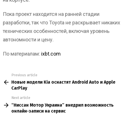
Пока проект находится на ранней стадии
разработки, так что Toyota не раскрывает никаких
технических особенностей, включая уровень
автономности и цену.
По материалам:
ixbt.com
Previous article
See
Новые модели Kia оснастят Android Auto и Apple
more
CarPlay
Next article
“Ниссан Мотор Украина” внедрил возможность
онлайн-записи на сервис