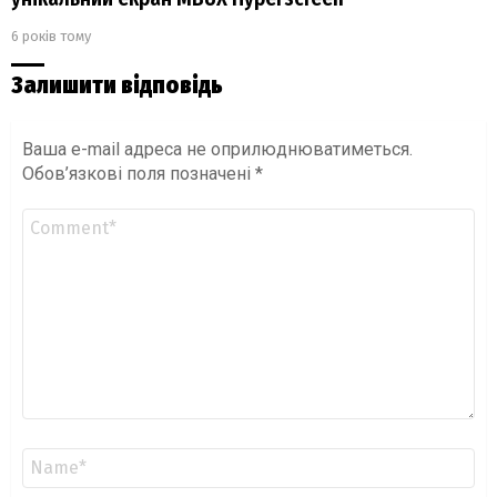
6 років тому
Залишити відповідь
Ваша e-mail адреса не оприлюднюватиметься.
Обов’язкові поля позначені
*
Коментар
*
Ім'я
*