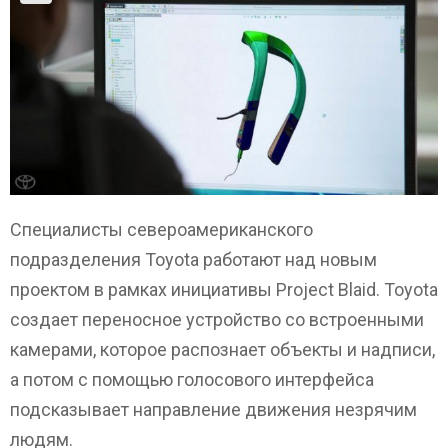
Специалисты североамериканского
подразделения Toyota работают над новым
проектом в рамках инициативы Project Blaid. Toyota
создает переносное устройство со встроенными
камерами, которое распознает объекты и надписи,
а потом с помощью голосового интерфейса
подсказывает направление движения незрячим
людям.