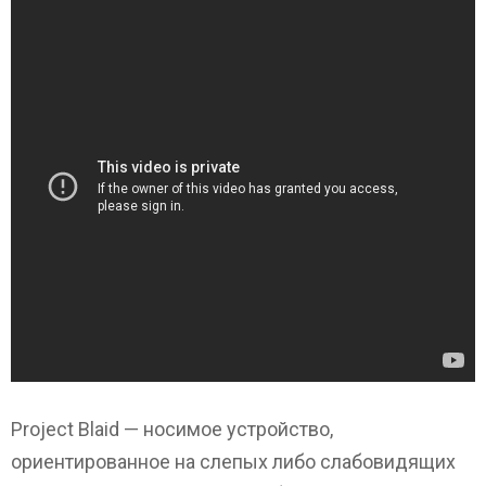
Project Blaid — носимое устройство,
ориентированное на слепых либо слабовидящих