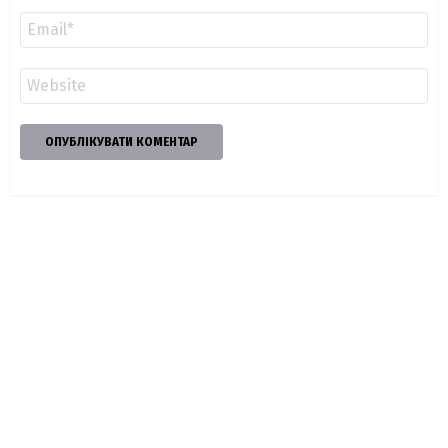
Email
*
Сайт