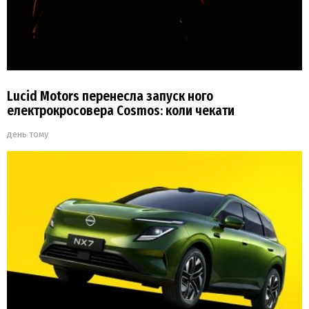
Lucid Motors перенесла запуск ного
електрокросовера Cosmos: коли чекати
день тому