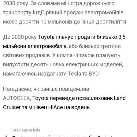
2030 року. За словами міністра дорожнього
транспорту Індії, річний продаж електромобілів
може досягти 10 мільйонів до кінця десятиліття.
До 2030 року
Toyota планує продати близько 3,5
мільйони електромобілів
, або близько третини
світових продажів. У компанії також планують
випустити десять нових електричних моделей,
намагаючись наздогнати Tesla та BYD.
Нагадаємо, як раніше повідомляв
AUTOGEEK,
Toyota переведе позашляховик Land
Cruiser та мінівен HiAce на водень
.
Previous article
See