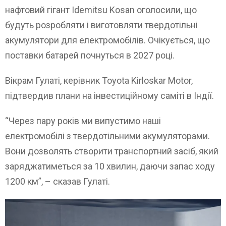
нафтовий гігант Idemitsu Kosan оголосили, що
будуть розробляти і виготовляти твердотільні
акумулятори для електромобілів. Очікується, що
поставки батарей почнуться в 2027 році.
Вікрам Гулаті, керівник Toyota Kirloskar Motor,
підтвердив плани на інвестиційному саміті в Індії.
“Через пару років ми випустимо наші
електромобілі з твердотільними акумуляторами.
Вони дозволять створити транспортний засіб, який
заряджатиметься за 10 хвилин, даючи запас ходу
1200 км”, – сказав Гулаті.