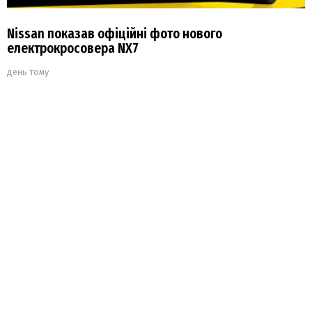
Nissan показав офіційні фото нового
електрокросовера NX7
день тому