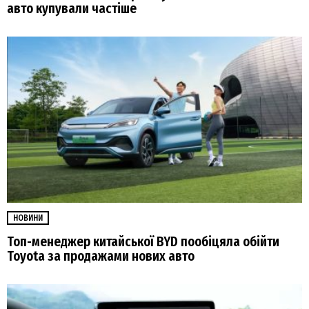
авто купували частіше
НОВИНИ
Топ-менеджер китайської BYD пообіцяла обійти
Toyota за продажами нових авто