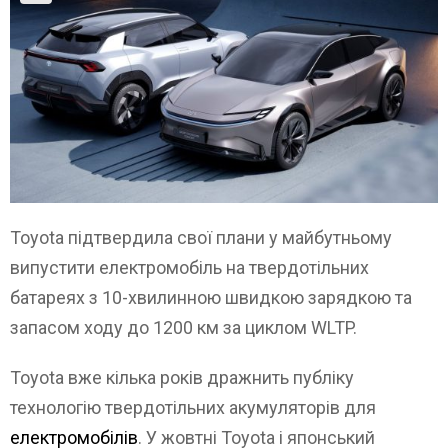
Toyota підтвердила свої плани у майбутньому
випустити електромобіль на твердотільних
батареях з 10-хвилинною швидкою зарядкою та
запасом ходу до 1200 км за циклом WLTP.
Toyota вже кілька років дражнить публіку
технологію твердотільних акумуляторів для
електромобілів
. У жовтні Toyota і японський